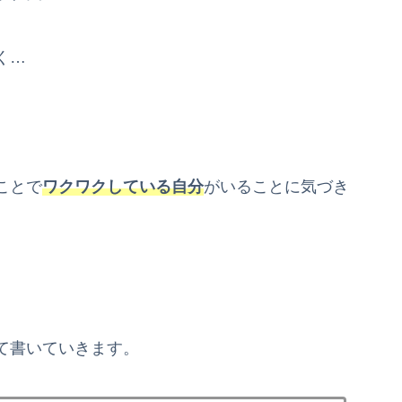
く…
ことで
ワクワクしている自分
がいることに気づき
て書いていきます。