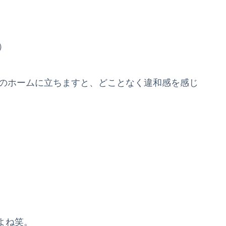
）
駅のホームに立ちますと、どことなく違和感を感じ
よね笑。