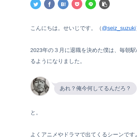
こんにちは。せいじです。（
@seiz_suzuki
2023年の３月に退職を決めた僕は、毎朝
るようになりました。
あれ？俺今何してるんだろ？
と。
よくアニメやドラマで出てくるシーンです