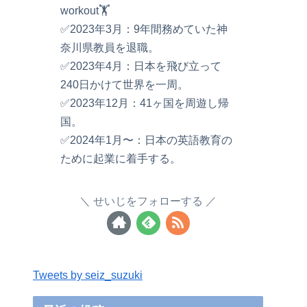
workout🏋️
✅2023年3月：9年間務めていた神
奈川県教員を退職。
✅2023年4月：日本を飛び立って
240日かけて世界を一周。
✅2023年12月：41ヶ国を周遊し帰
国。
✅2024年1月〜：日本の英語教育の
ために起業に着手する。
せいじをフォローする
Tweets by seiz_suzuki