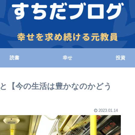
読書
幸せ
投資
と【今の生活は豊かなのかどう
2023.01.14