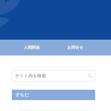
人間関係
お問合せ
すちだ