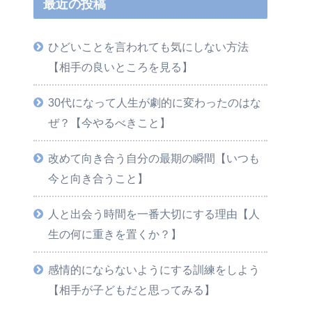
最近の投稿
ひどいことを言われても気にしない方法
【相手の良いところを見る】
30代になって人生が劇的に変わったのはな
ぜ？【今やるべきこと】
改めて向き合う自分の最期の瞬間【いつも
今と向き合うこと】
人と出会う時間を一番大切にする理由【人
生の何に重きを置くか？】
感情的にならないようにする訓練をしよう
【相手が子どもだと思ってみる】