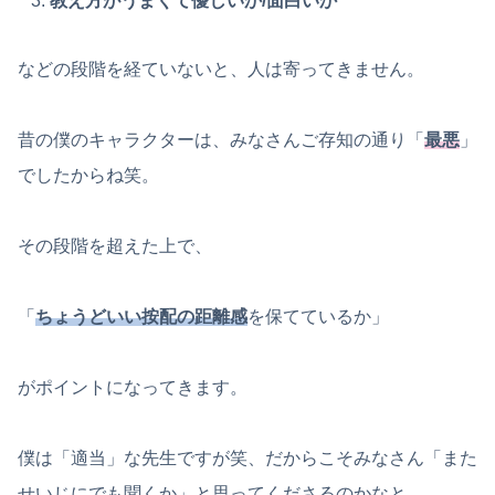
教え方がうまくて優しいか/面白いか
などの段階を経ていないと、人は寄ってきません。
昔の僕のキャラクターは、みなさんご存知の通り「
最悪
」
でしたからね笑。
その段階を超えた上で、
「
ちょうどいい按配の距離感
を保てているか」
がポイントになってきます。
僕は「適当」な先生ですが笑、だからこそみなさん「また
せいじにでも聞くか」と思ってくださるのかなと。