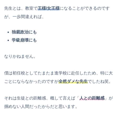
先生とは、教室で
王様/女王様
になることができるのです
が、一歩間違えれば、
独裁政治にも
学級崩壊にも
なりかねません。
僕は初任校としてたまたま進学校に赴任したため、特に大
ごとにならなかったのですが
全然ダメな先生
でしたね笑。
それは生徒との距離感、概して言えば「
人との距離感
」が
掴めない人間だったからだと思います。