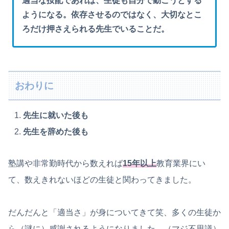
適当な按配であれば、生徒も自分で動こうとする
ようになる。依存させるのではなく、大切なとこ
ろだけ押さえられる先生でいることだ。
おわりに
先生に就いた後も
先生を辞めた後も
塾講や非常勤時代から数えれば
15年以上
教育業界にい
て、数えきれないほどの生徒と関わってきました。
だんだんと「適当さ」が身についてきて笑、多くの生徒か
ら（謎に）感謝されるようになりました。（マジ不思議）