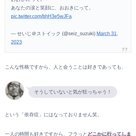
あなたの涙と笑顔に、おおきにって。
pic.twitter.com/bhH3e5wJFa
— せいじ＠ストイック (@seiz_suzuki)
March 31,
2023
こんな性格ですから、人と会うことは好きであっても、
そうしていないと気が狂っちゃう！
という「依存症」にはなっておりません笑。
一人の時間も好きですから、フラっと
どこかに行ってしま