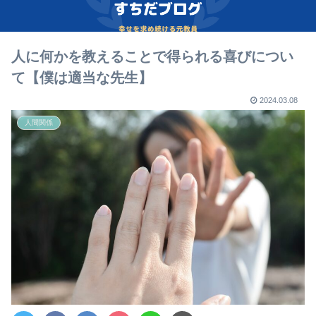
人に何かを教えることで得られる喜びについ
て【僕は適当な先生】
2024.03.08
人間関係