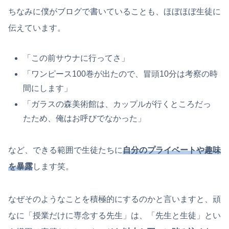
ちなみに僕がブログで書いていることも、ほぼほぼ生徒に
伝えています。
「この前サウナに行ってさ」
「ワンピース100巻が出たので、冒頭10分は考察の時
間にします」
「ガラスの森美術館は、カップルが行くところだっ
たため、俺はお呼びでなかった」
など、できる範囲で生徒たちに
自分のプライベートや趣味
を暴露
します笑。
なぜそのようなことを積極的にするのかと言いますと、頑
なに「授業だけに専念する先生」は、「先生と生徒」とい