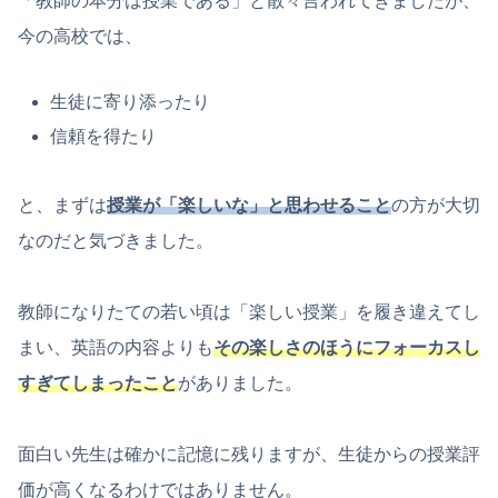
「教師の本分は授業である」と散々言われてきましたが、
今の高校では、
生徒に寄り添ったり
信頼を得たり
と、まずは
授業が
「楽しいな」と思わせること
の方が大切
なのだと気づきました。
教師になりたての若い頃は「楽しい授業」を履き違えてし
まい、英語の内容よりも
その楽しさのほうにフォーカスし
すぎてしまったこと
がありました。
面白い先生は確かに記憶に残りますが、生徒からの授業評
価が高くなるわけではありません。