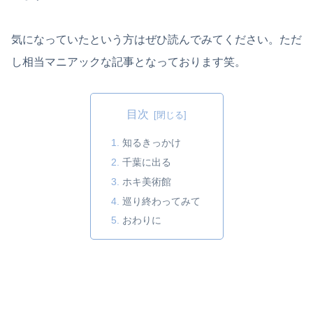
気になっていたという方はぜひ読んでみてください。ただ
し相当マニアックな記事となっております笑。
目次
知るきっかけ
千葉に出る
ホキ美術館
巡り終わってみて
おわりに