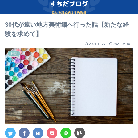
30代が遠い地方美術館へ行った話【新たな経
験を求めて】
2021.11.27
2021.05.10
雑談