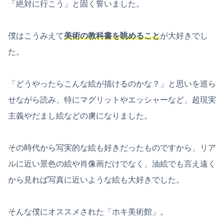
「絶対に行こう」と固く誓いました。
僕はこうみえて
美術の教科書を眺めること
が大好きでし
た。
「どうやったらこんな絵が描けるのかな？」と思いを巡ら
せながら読み、特にマグリットやエッシャーなど、超現実
主義やだまし絵などの虜になりました。
その時代から写実的な絵も好きだったものですから、リア
ルに近い景色の絵や肖像画だけでなく、油絵でも言え遠く
から見れば写真に近いような絵も大好きでした。
そんな僕にオススメされた「ホキ美術館」。