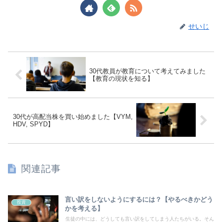
せいじ
30代教員が教育について考えてみました
【教育の現状を知る】
30代が高配当株を買い始めました【VYM,
HDV, SPYD】
関連記事
言い訳をしないようにするには？【やるべきかどう
投資
かを考える】
生徒の中には、どうしても言い訳をしてしまう人たちがいる。そん