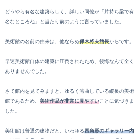
どうやら有名な建築らしく、詳しい同僚が「片持ち梁で有
名なところね」と当たり前のように言っていました。
美術館の名前の由来は、他ならぬ
保木将夫館長
からです。
早速美術館自体の建築に圧倒されたため、後悔なんて全く
ありませんでした。
さて館内を見てみますと、ゆるく湾曲している縦長の美術
館であるため、
美術作品が非常に見やすい
ことに気づきま
した。
美術館は普通の建物だと、いわゆる
四角形のギャラリー内