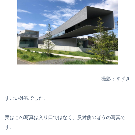
撮影：すずき
すごい外観でした。
実はこの写真は入り口ではなく、反対側のほうの写真で
す。