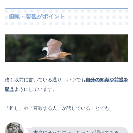
俯瞰・客観がポイント
僕も以前に書いている通り、いつでも
自分の知識や前提を
疑う
ようにしています。
「推し」や「尊敬する人」が話していることでも、
本当にそうなのか、ちゃんと調べてみる