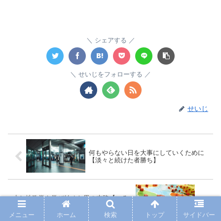
シェアする
せいじをフォローする
せいじ
何もやらない日を大事にしていくために
【淡々と続けた者勝ち】
少し地政学を学び始めた男の末路【いろ
んな知識を得る楽しさ】
メニュー
ホーム
検索
トップ
サイドバー