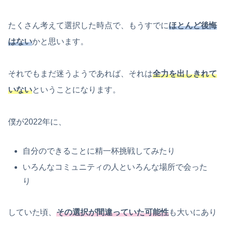
たくさん考えて選択した時点で、もうすでに
ほとんど後悔
はない
かと思います。
それでもまだ迷うようであれば、それは
全力を出しきれて
いない
ということになります。
僕が2022年に、
自分のできることに精一杯挑戦してみたり
いろんなコミュニティの人といろんな場所で会った
り
していた頃、
その選択が間違っていた可能性
も大いにあり