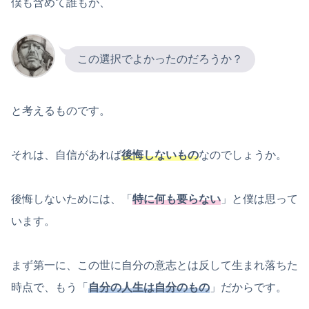
僕も含めて誰もが、
この選択でよかったのだろうか？
と考えるものです。
それは、自信があれば
後悔しないもの
なのでしょうか。
後悔しないためには、「
特に
何も要らない
」と僕は思って
います。
まず第一に、この世に自分の意志とは反して生まれ落ちた
時点で、もう「
自分の人生は自分のもの
」だからです。