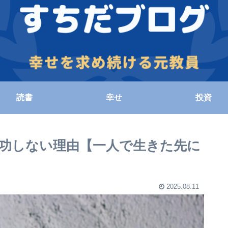
読書
幸せ
投資
功しない理由【一人で生きた先に
2025.08.11