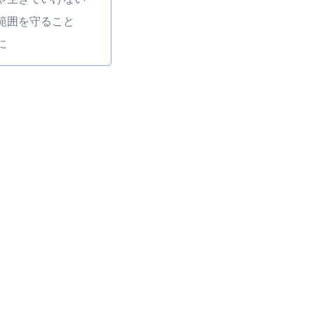
範囲を守ること
に