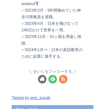
workout🏋️
✅2023年3月：9年間務めていた神
奈川県教員を退職。
✅2023年4月：日本を飛び立って
240日かけて世界を一周。
✅2023年12月：41ヶ国を周遊し帰
国。
✅2024年1月〜：日本の英語教育の
ために起業に着手する。
せいじをフォローする
Tweets by seiz_suzuki