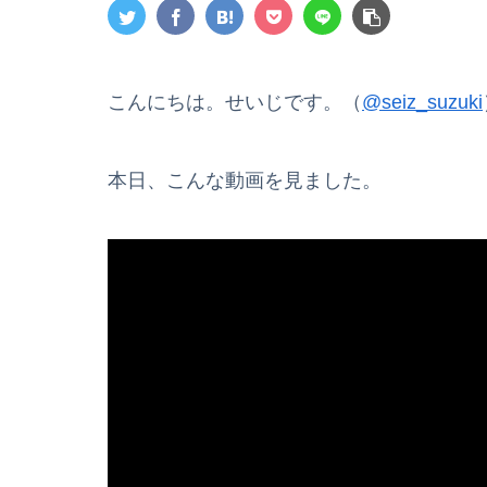
こんにちは。せいじです。（
@seiz_suzuki
本日、こんな動画を見ました。