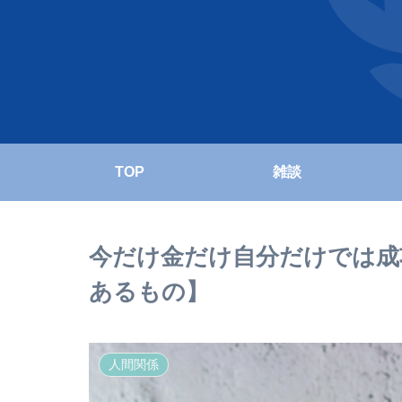
TOP
雑談
今だけ金だけ自分だけでは成
あるもの】
人間関係