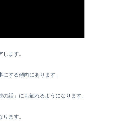
アします。
事にする傾向にあります。
観の話」にも触れるようになります。
なります。