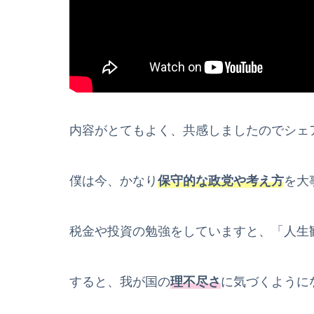
内容がとてもよく、共感しましたのでシェ
僕は今、かなり
保守的な政党や考え方
を大
税金や投資の勉強をしていますと、「人生
すると、我が国の
理不尽さ
に気づくように