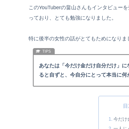
このYouTuberの畠山さんもインタビュ
っており、とても勉強になりました。
特に後半の女性の話がとてもためになりま
あなたは「今だけ金だけ自分だけ」に
ると自ずと、今自分にとって本当に何
目
今だけ
一人じ