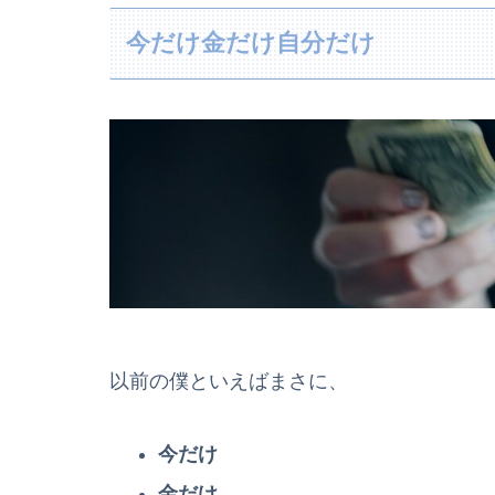
今だけ金だけ自分だけ
以前の僕といえばまさに、
今だけ
金だけ