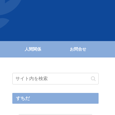
人間関係
お問合せ
すちだ