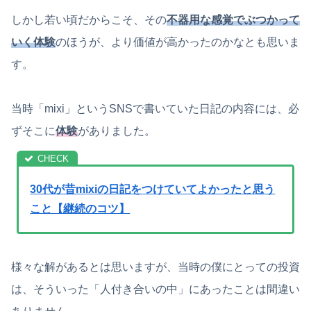
しかし若い頃だからこそ、その
不器用な感覚でぶつかって
いく体験
のほうが、より価値が高かったのかなとも思いま
す。
当時「mixi」というSNSで書いていた日記の内容には、必
ずそこに
体験
がありました。
30代が昔mixiの日記をつけていてよかったと思う
こと【継続のコツ】
様々な解があるとは思いますが、当時の僕にとっての投資
は、そういった「人付き合いの中」にあったことは間違い