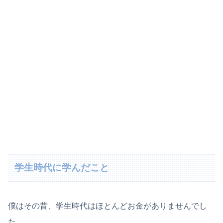
学生時代に学んだこと
僕はその昔、学生時代はほとんどお金がありませんでし
た。