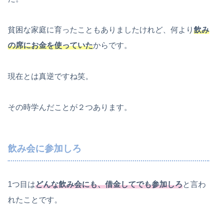
貧困な家庭に育ったこともありましたけれど、何より
飲
み
の席にお金を使っていた
からです。
現在とは真逆ですね笑。
その時学んだことが２つあります。
飲み会に参加しろ
1つ目は
どんな飲み会にも、借金してでも参加しろ
と言わ
れたことです。