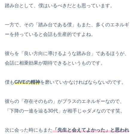
踏み台として、僕はいるべきだとも思っています。
一方で、その「踏み台である僕」もまた、多くのエネルギ
ーを持っていると会話も生産的ですよね。
彼らを「良い方向に導けるような踏み台」であるほうが、
会話に相乗効果が期待できるというものです。
僕も
GIVEの精神
を磨いていかなければならないのです。
彼らの「存在そのもの」がプラスのエネルギーなので、
「下降の一途を辿る30代」が相手じゃダメなのです笑。
次に会った時にもまた
「先生と会えてよかった」と思われ