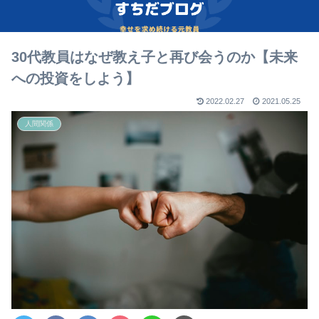
30代教員はなぜ教え子と再び会うのか【未来
への投資をしよう】
2022.02.27
2021.05.25
人間関係