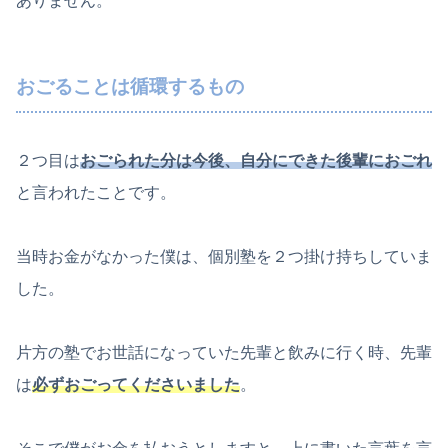
ありません。
おごることは循環するもの
２つ目は
おごられた分は今後、自分にできた後輩におごれ
と言われたことです。
当時お金がなかった僕は、個別塾を２つ掛け持ちしていま
した。
片方の塾でお世話になっていた先輩と飲みに行く時、先輩
は
必ずおごってくださいました
。