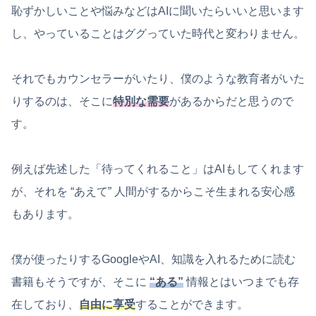
恥ずかしいことや悩みなどはAIに聞いたらいいと思います
し、やっていることはググっていた時代と変わりません。
それでもカウンセラーがいたり、僕のような教育者がいた
りするのは、そこに
特別な需要
があるからだと思うので
す。
例えば先述した「待ってくれること」はAIもしてくれます
が、それを “あえて” 人間がするからこそ生まれる安心感
もあります。
僕が使ったりするGoogleやAI、知識を入れるために読む
書籍もそうですが、そこに
“ある”
情報とはいつまでも存
在しており、
自由に享受
することができます。