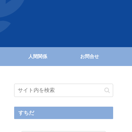
人間関係
お問合せ
すちだ