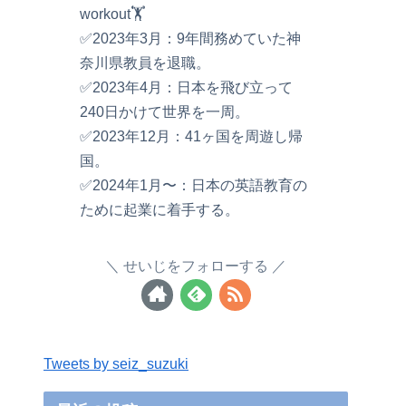
workout🏋️
✅2023年3月：9年間務めていた神
奈川県教員を退職。
✅2023年4月：日本を飛び立って
240日かけて世界を一周。
✅2023年12月：41ヶ国を周遊し帰
国。
✅2024年1月〜：日本の英語教育の
ために起業に着手する。
せいじをフォローする
Tweets by seiz_suzuki