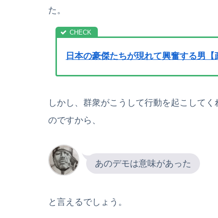
た。
日本の豪傑たちが現れて興奮する男【
しかし、群衆がこうして行動を起こしてく
のですから、
あのデモは意味があった
と言えるでしょう。