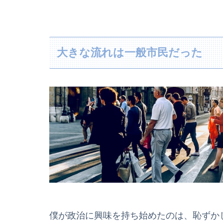
大きな流れは一般市民だった
僕が政治に興味を持ち始めたのは、恥ずかし