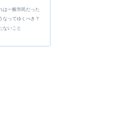
れは一般市民だった
うなってゆくべき？
たないこと