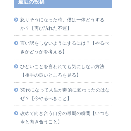
最近の投稿
怒りそうになった時、僕は一体どうする
か？【再び訪れた不運】
言い訳をしないようにするには？【やるべ
きかどうかを考える】
ひどいことを言われても気にしない方法
【相手の良いところを見る】
30代になって人生が劇的に変わったのはな
ぜ？【今やるべきこと】
改めて向き合う自分の最期の瞬間【いつも
今と向き合うこと】