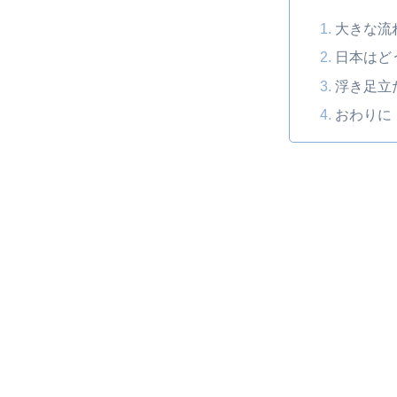
大きな流
日本はど
浮き足立
おわりに