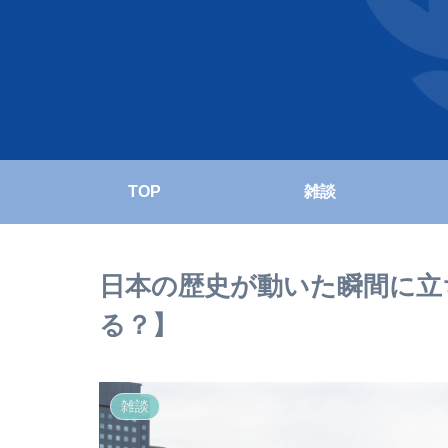
TOP
雑談
日本の歴史が動いた瞬間に立
る？】
雑談