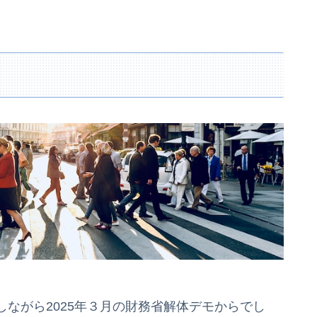
ながら2025年３月の財務省解体デモからでし