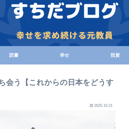
読書
幸せ
投資
ち会う【これからの日本をどうす
2025.10.21