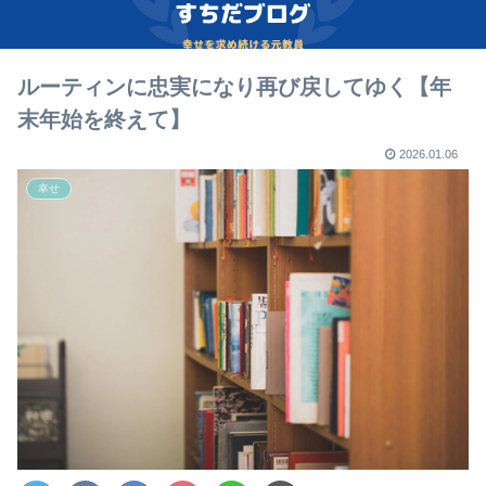
ルーティンに忠実になり再び戻してゆく【年
末年始を終えて】
2026.01.06
幸せ