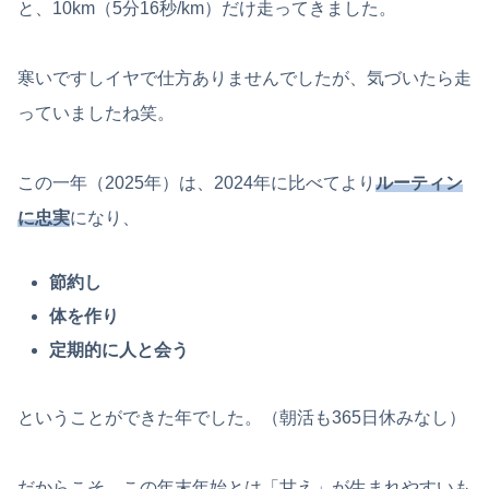
と、10km（5分16秒/km）だけ走ってきました。
寒いですしイヤで仕方ありませんでしたが、気づいたら走
っていましたね笑。
この一年（2025年）は、2024年に比べてより
ルーティン
に忠実
になり、
節約し
体を作り
定期的に人と会う
ということができた年でした。（朝活も365日休みなし）
だからこそ、この年末年始とは「甘え」が生まれやすいも