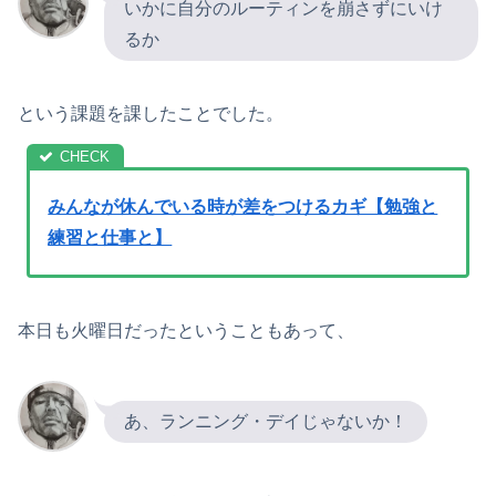
いかに自分のルーティンを崩さずにいけ
るか
という課題を課したことでした。
みんなが休んでいる時が差をつけるカギ【勉強と
練習と仕事と】
本日も火曜日だったということもあって、
あ、ランニング・デイじゃないか！