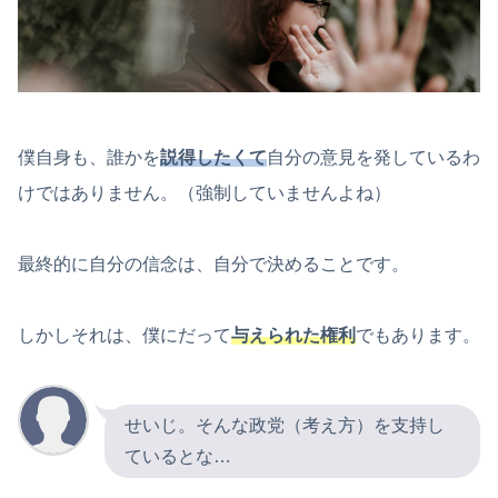
僕自身も、誰かを
説得したくて
自分の意見を発しているわ
けではありません。（強制していませんよね）
最終的に自分の信念は、自分で決めることです。
しかしそれは、僕にだって
与えられた権利
でもあります。
せいじ。そんな政党（考え方）を支持し
ているとな…