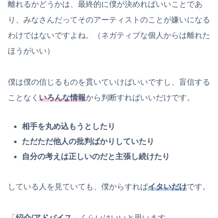
離れるかどうかは、最終的に僕が決めればいいことであ
り、みなさんだってそのアーティストのことが嫌いになる
わけではないですよね。（ネガティブな個人からは離れた
ほうがいい）
僕は僕の信じるものを貫いていけばいいですし、盲信する
ことなく
いろんな情報
から判断すればいいだけです。
相手を丸め込もうとしたり
ただただ他人の批判ばかりしていたり
自分の考えは正しいのだと主張し続けたり
している人を見ていても、僕からすれば
イタいだけ
です。
「
紹介/アドバイス
」くらいはいいと思います。