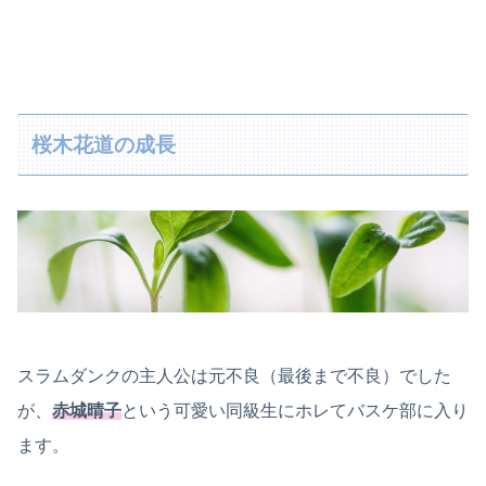
桜木花道の成長
スラムダンクの主人公は元不良（最後まで不良）でした
が、
赤城晴子
という可愛い同級生にホレてバスケ部に入り
ます。