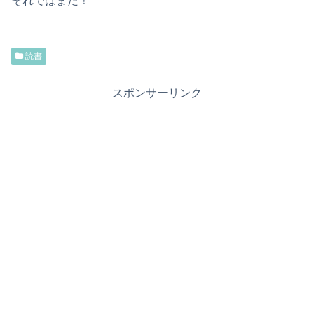
それではまた！
読書
スポンサーリンク