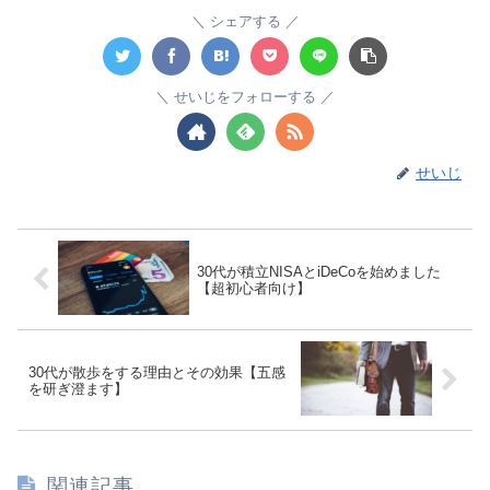
シェアする
せいじをフォローする
せいじ
30代が積立NISAとiDeCoを始めました
【超初心者向け】
30代が散歩をする理由とその効果【五感
を研ぎ澄ます】
関連記事