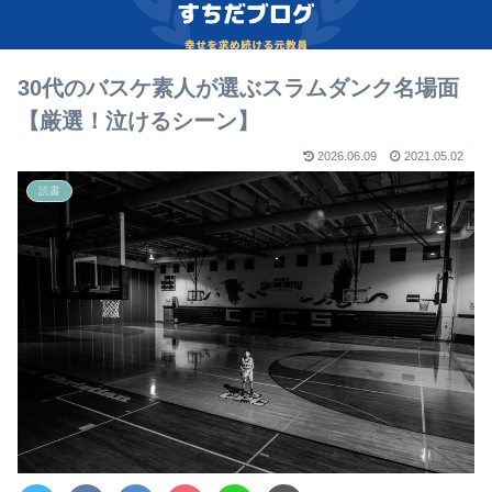
30代のバスケ素人が選ぶスラムダンク名場面
【厳選！泣けるシーン】
2026.06.09
2021.05.02
読書