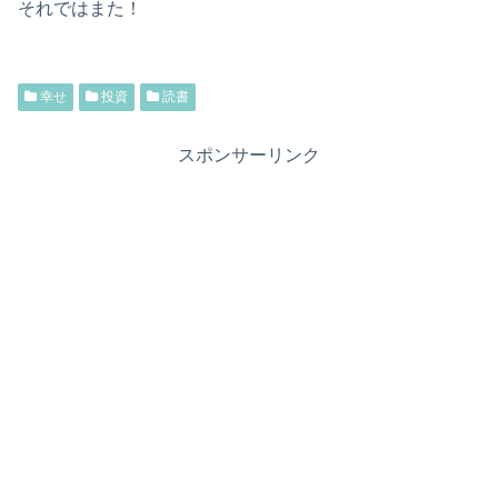
それではまた！
幸せ
投資
読書
スポンサーリンク