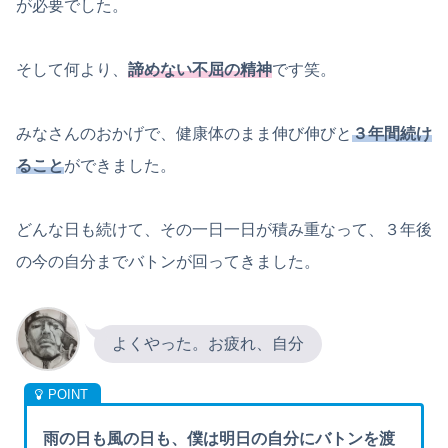
が必要でした。
そして何より、
諦めない不屈の精神
です笑。
みなさんのおかげで、健康体のまま伸び伸びと
３年間続け
ること
ができました。
どんな日も続けて、その一日一日が積み重なって、３年後
の今の自分までバトンが回ってきました。
よくやった。お疲れ、自分
雨の日も風の日も、僕は明日の自分にバトンを渡