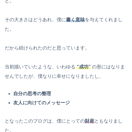
と。
その大きさはどうあれ、僕に
書く意味
を与えてくれまし
た。
だから続けられたのだと思っています。
当初描いていたような、いわゆる
“成功”
の形にはなりま
せんでしたが、僕なりに幸せになりましたし、
自分の思考の整理
友人に向けてのメッセージ
となったこのブログは、僕にとっての
財産
ともなりまし
た。