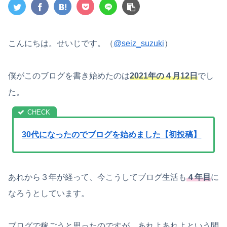
こんにちは。せいじです。（
@seiz_suzuki
）
僕がこのブログを書き始めたのは
2021年の４月12日
でし
た。
30代になったのでブログを始めました【初投稿】
あれから３年が経って、今こうしてブログ生活も
４年目
に
なろうとしています。
ブログで稼ごうと思ったのですが、あれよあれよという間