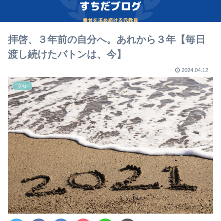
拝啓、３年前の自分へ。あれから３年【毎日
渡し続けたバトンは、今】
2024.04.12
幸せ