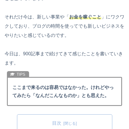
それだけ今は、新しい事業や「
お金を稼ぐこと
」にワクワ
クしており、ブログの時間を使ってでも新しいビジネスを
やりたいと感じているのです。
今日は、900記事まで続けてきて感じたことを書いていき
ます。
ここまで来るのは容易ではなかった。けれどやっ
てみたら「なんだこんなものか」とも思えた。
目次