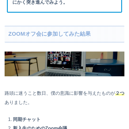
にかく突き進んでみよう。
ZOOMオフ会に参加してみた結果
路頭に迷うこと数日、僕の意識に影響を与えたものが
２つ
ありました。
同期チャット
新入生のためのZoom会議