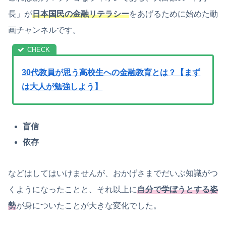
長」が
日本国民の金融リテラシー
をあげるために始めた動
画チャンネルです。
30代教員が思う高校生への金融教育とは？【まず
は大人が勉強しよう】
盲信
依存
などはしてはいけませんが、おかげさまでだいぶ知識がつ
くようになったことと、それ以上に
自分で学ぼうとする姿
勢
が身についたことが大きな変化でした。