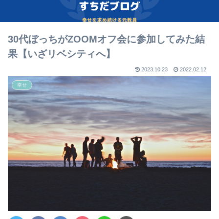
30代ぼっちがZOOMオフ会に参加してみた結
果【いざリベシティへ】
2023.10.23
2022.02.12
幸せ