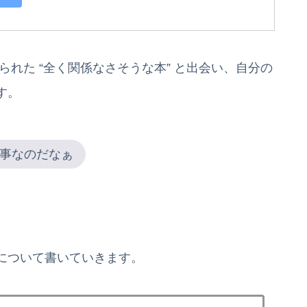
れた “全く関係なさそうな本” と出会い、自分の
す。
事なのだなぁ
。
について書いていきます。