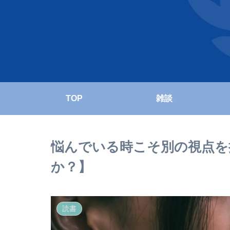
TOP
雑談
悩んでいる時こそ別の視点を
か？】
読書