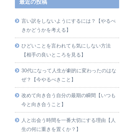
最近の投稿
言い訳をしないようにするには？【やるべ
きかどうかを考える】
ひどいことを言われても気にしない方法
【相手の良いところを見る】
30代になって人生が劇的に変わったのはな
ぜ？【今やるべきこと】
改めて向き合う自分の最期の瞬間【いつも
今と向き合うこと】
人と出会う時間を一番大切にする理由【人
生の何に重きを置くか？】