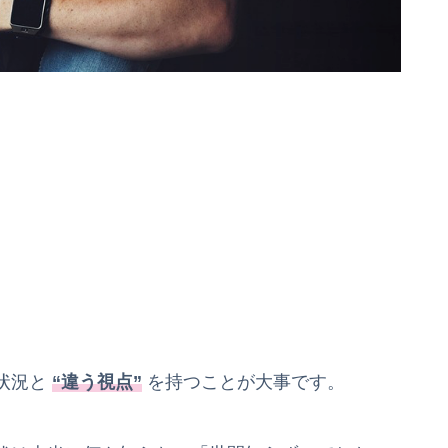
状況と
“違う視点”
を持つことが大事です。