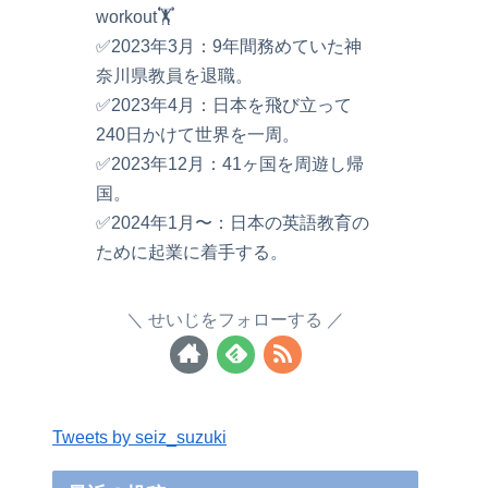
workout🏋️
✅2023年3月：9年間務めていた神
奈川県教員を退職。
✅2023年4月：日本を飛び立って
240日かけて世界を一周。
✅2023年12月：41ヶ国を周遊し帰
国。
✅2024年1月〜：日本の英語教育の
ために起業に着手する。
せいじをフォローする
Tweets by seiz_suzuki