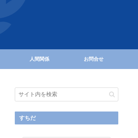
人間関係
お問合せ
すちだ