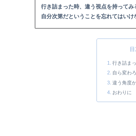
行き詰まった時、違う視点を持ってみ
自分次第だということを忘れてはいけ
目
行き詰ま
自ら変わ
違う角度
おわりに