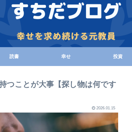
読書
幸せ
投資
持つことが大事【探し物は何です
2026.01.15