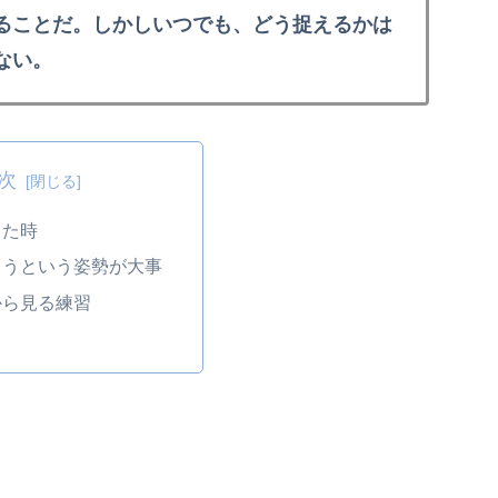
ることだ。しかしいつでも、どう捉えるかは
ない。
次
った時
ろうという姿勢が大事
から見る練習