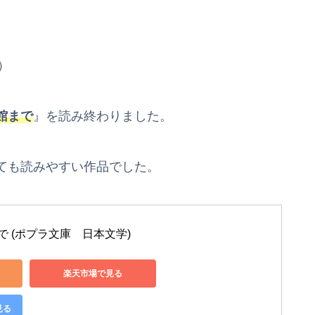
）
館まで
』を読み終わりました。
ても読みやすい作品でした。
 (ポプラ文庫　日本文学)
楽天市場で見る
見る