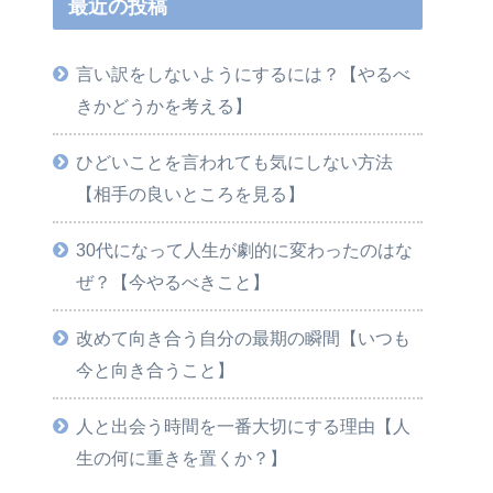
最近の投稿
言い訳をしないようにするには？【やるべ
きかどうかを考える】
ひどいことを言われても気にしない方法
【相手の良いところを見る】
30代になって人生が劇的に変わったのはな
ぜ？【今やるべきこと】
改めて向き合う自分の最期の瞬間【いつも
今と向き合うこと】
人と出会う時間を一番大切にする理由【人
生の何に重きを置くか？】