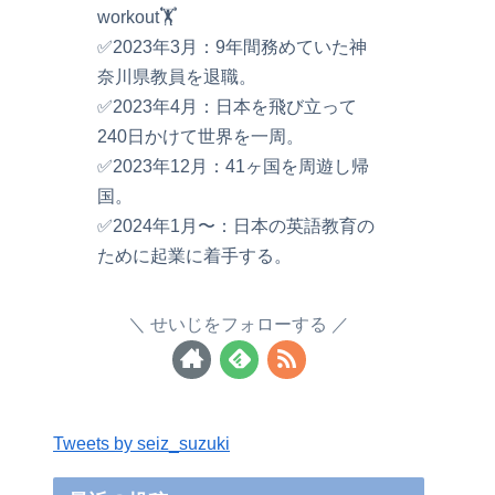
workout🏋️
✅2023年3月：9年間務めていた神
奈川県教員を退職。
✅2023年4月：日本を飛び立って
240日かけて世界を一周。
✅2023年12月：41ヶ国を周遊し帰
国。
✅2024年1月〜：日本の英語教育の
ために起業に着手する。
せいじをフォローする
Tweets by seiz_suzuki