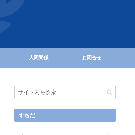
人間関係
お問合せ
すちだ