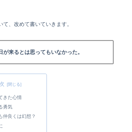
いて、改めて書いていきます。
日が来るとは思ってもいなかった。
次
てきた心情
る勇気
も仲良くは幻想？
に