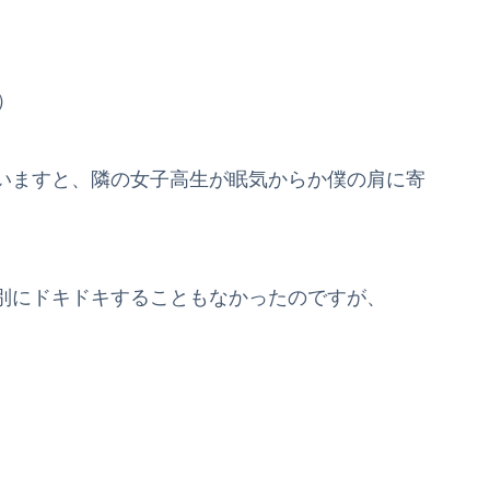
）
いますと、隣の女子高生が眠気からか僕の肩に寄
別にドキドキすることもなかったのですが、