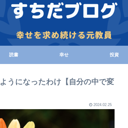
読書
幸せ
投資
ようになったわけ【自分の中で変
2024.02.25