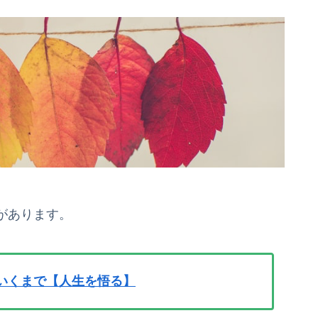
があります。
いくまで【人生を悟る】