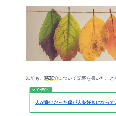
以前も、
慈悲心
について記事を書いたこと
人が嫌いだった僕が人を好きになって