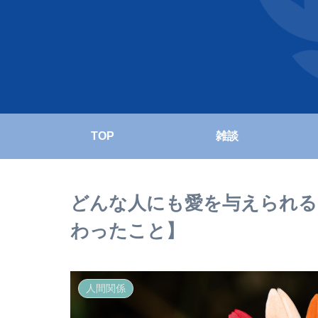
TOP
雑談
どんな人にも愛を与えられる
わったこと】
人間関係