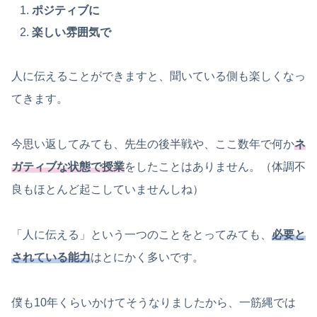
ポジティブに
楽しい雰囲気で
人に伝えることができますと、聞いている側も楽しくなっ
てきます。
今思い返してみても、先生の後半戦や、ここ数年で何か
ネ
ガティブな状態で授業
をしたことはありません。（体調不
良もほとんど起こしていませんしね）
「人に伝える」という一つのことをとってみても、
必要と
されている能力
はとにかく多いです。
僕も10年くらいかけてそうなりましたから、一筋縄では