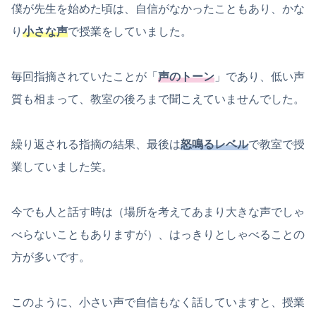
僕が先生を始めた頃は、自信がなかったこともあり、かな
り
小さな声
で授業をしていました。
毎回指摘されていたことが「
声のトーン
」であり、低い声
質も相まって、教室の後ろまで聞こえていませんでした。
繰り返される指摘の結果、最後は
怒鳴るレベル
で教室で授
業していました笑。
今でも人と話す時は（場所を考えてあまり大きな声でしゃ
べらないこともありますが）、はっきりとしゃべることの
方が多いです。
このように、小さい声で自信もなく話していますと、授業