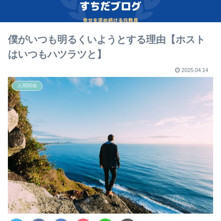
僕がいつも明るくいようとする理由【ホスト
はいつもハツラツと】
2025.04.14
人間関係