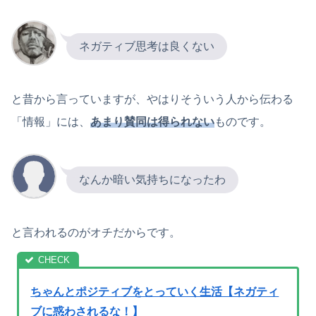
ネガティブ思考は良くない
と昔から言っていますが、やはりそういう人から伝わる
「情報」には、
あまり賛同は得られない
ものです。
なんか暗い気持ちになったわ
と言われるのがオチだからです。
ちゃんとポジティブをとっていく生活【ネガティ
ブに惑わされるな！】