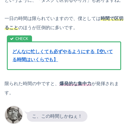
というように、「タスクで区切るやり方」もありますね。
一日の時間は限られていますので、僕としては
時間で区切
ること
のほうが圧倒的に多いです。
どんなに忙しくても必ずやるようにする【空いて
る時間はいくらでも】
限られた時間の中ですと、
爆発的な集中力
が発揮されま
す。
こ、この時間しかねぇ！