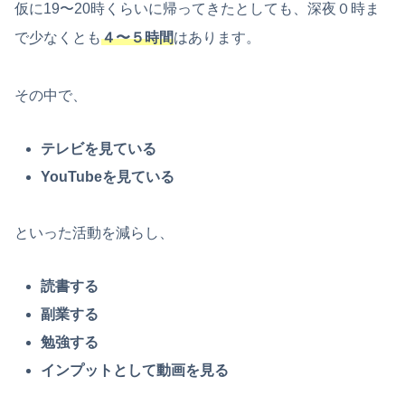
仮に19〜20時くらいに帰ってきたとしても、深夜０時ま
で少なくとも
４〜５時間
はあります。
その中で、
テレビを見ている
YouTubeを見ている
といった活動を減らし、
読書する
副業する
勉強する
インプットとして動画を見る