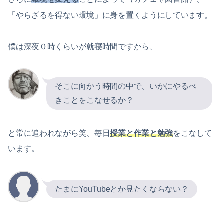
「やらざるを得ない環境」に身を置くようにしています。
僕は深夜０時くらいが就寝時間ですから、
そこに向かう時間の中で、いかにやるべ
きことをこなせるか？
と常に追われながら笑、毎日
授業と作業と勉強
をこなして
います。
たまにYouTubeとか見たくならない？