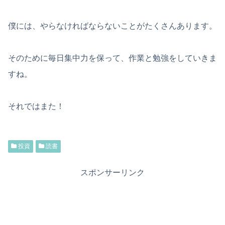
僕には、やらなければならないことがたくさんあります。
そのために毎日集中力を保って、作業と勉強をしていきま
すね。
それではまた！
投資
読書
スポンサーリンク