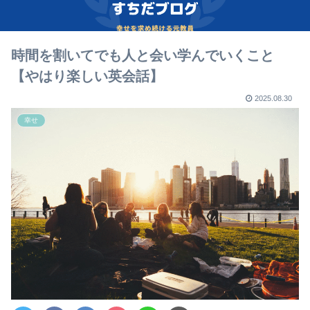
時間を割いてでも人と会い学んでいくこと
【やはり楽しい英会話】
2025.08.30
幸せ