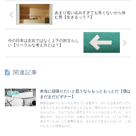
あまり追い込みすぎても良くないから休
む男【生きるって？】
今の日本は左右ではなく上下の対立らし
い【リベラルな考え方とは？】
関連記事
本当に頑張りたいと思うならもっともっとだ【僕は
幸せ
まだまだビギナー】
事業を始めていろいろと考えている最中で、せいじは先を行ってい
る友人とたまたま再会することになる。彼のスケジュールを見せて
もらったら、とんでもなく多忙なスケジュールになっていた。もう
彼はその「ガムシャラさ」を超えていたのだろうと、どこかで甘く
考えていたせいじに衝撃が走る。まだまだできるじゃないか。これ
からもっと頑張るのだ。