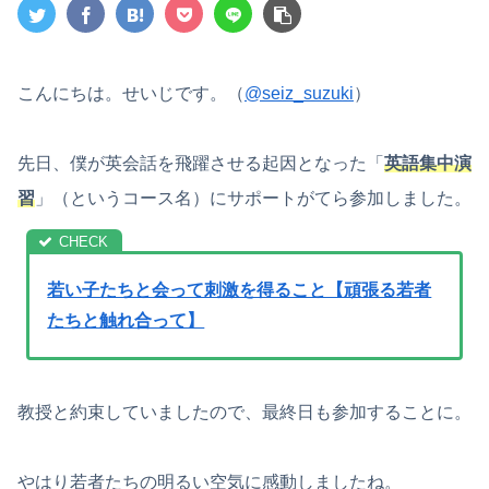
こんにちは。せいじです。（
@seiz_suzuki
）
先日、僕が英会話を飛躍させる起因となった「
英語集中演
習
」（というコース名）にサポートがてら参加しました。
若い子たちと会って刺激を得ること【頑張る若者
たちと触れ合って】
教授と約束していましたので、最終日も参加することに。
やはり若者たちの明るい空気に感動しましたね。