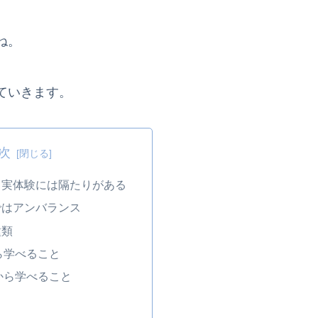
ね。
ていきます。
次
と実体験には隔たりがある
ではアンバランス
種類
ら学べること
から学べること