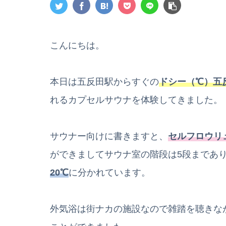
こんにちは。
本日は五反田駅からすぐの
ドシー（℃）五
れるカプセルサウナを体験してきました。
サウナー向けに書きますと、
セルフロウリ
ができましてサウナ室の階段は5段まであ
20℃
に分かれています。
外気浴は街ナカの施設なので雑踏を聴きな