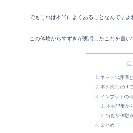
でもこれは本当によくあることなんですよ
この体験からすずきが実感したことを書い
目
ネットの評価
本を読むだけ
インプットの
本や記事か
行動や体験
まとめ