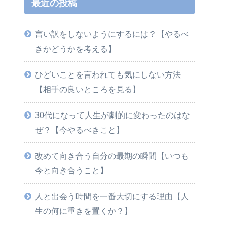
最近の投稿
言い訳をしないようにするには？【やるべ
きかどうかを考える】
ひどいことを言われても気にしない方法
【相手の良いところを見る】
30代になって人生が劇的に変わったのはな
ぜ？【今やるべきこと】
改めて向き合う自分の最期の瞬間【いつも
今と向き合うこと】
人と出会う時間を一番大切にする理由【人
生の何に重きを置くか？】