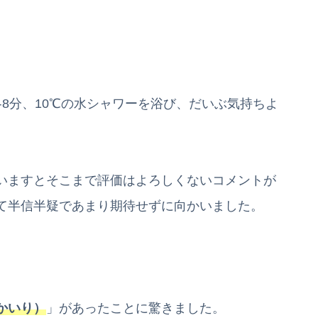
8分、10℃の水シャワーを浴び、だいぶ気持ちよ
いますとそこまで評価はよろしくないコメントが
て半信半疑であまり期待せずに向かいました。
かいり）
」があったことに驚きました。