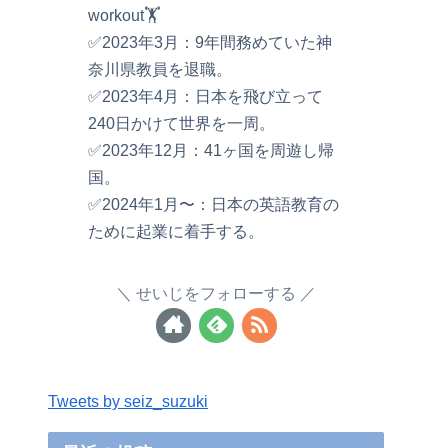
workout🏋️
✅2023年3月：9年間務めていた神
奈川県教員を退職。
✅2023年4月：日本を飛び立って
240日かけて世界を一周。
✅2023年12月：41ヶ国を周遊し帰
国。
✅2024年1月〜：日本の英語教育の
ために起業に着手する。
せいじをフォローする
Tweets by seiz_suzuki