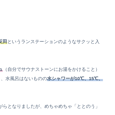
反田
というランステーションのようなサクッと入
ュ
（自分でサウナストーンにお湯をかけること）
り、水風呂はないものの
水シャワーが10℃、15℃、
がらとなりましたが、めちゃめちゃ「ととのう」