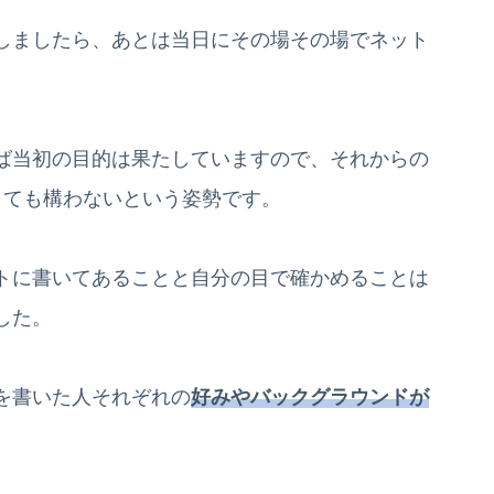
しましたら、あとは当日にその場その場でネット
。
ば当初の目的は果たしていますので、それからの
くても構わないという姿勢です。
トに書いてあることと自分の目で確かめることは
した。
を書いた人それぞれの
好みやバックグラウンドが