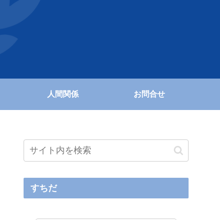
人間関係
お問合せ
すちだ