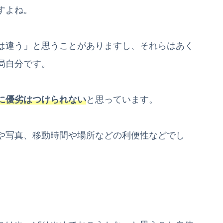
すよね。
は違う」と思うことがありますし、それらはあく
局自分です。
に優劣はつけられない
と思っています。
や写真、移動時間や場所などの利便性などでし
。