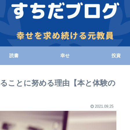
読書
幸せ
投資
することに努める理由【本と体験の
2021.09.25