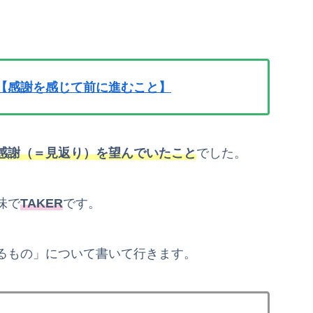
【感謝を感じて前に進むこと】
感謝（＝見返り）を望んでいたこと
でした。
味で
TAKER
です。
るもの」について書いて行きます。