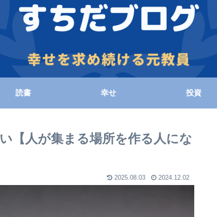
読書
幸せ
投資
い【人が集まる場所を作る人にな
2025.08.03
2024.12.02