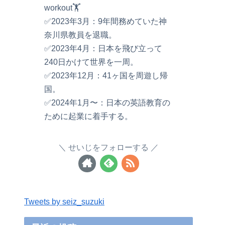
workout🏋️
✅2023年3月：9年間務めていた神
奈川県教員を退職。
✅2023年4月：日本を飛び立って
240日かけて世界を一周。
✅2023年12月：41ヶ国を周遊し帰
国。
✅2024年1月〜：日本の英語教育の
ために起業に着手する。
せいじをフォローする
Tweets by seiz_suzuki