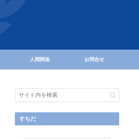
人間関係
お問合せ
すちだ