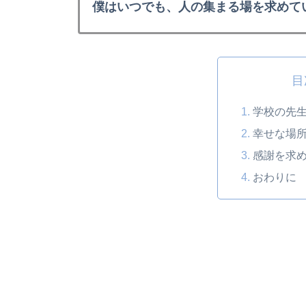
僕はいつでも、人の集まる場を求めて
目
学校の先
幸せな場
感謝を求
おわりに