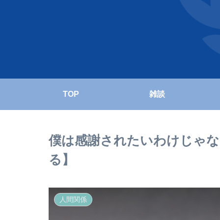
TOP
雑談
僕は感謝されたいわけじゃな
る】
人間関係