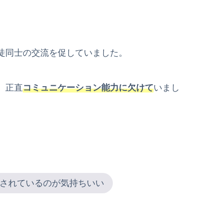
徒同士の交流を促していました。
、正直
コミュニケーション能力に欠けて
いまし
されているのが気持ちいい