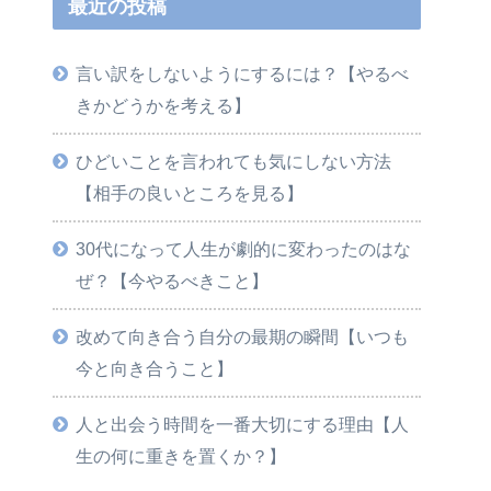
最近の投稿
言い訳をしないようにするには？【やるべ
きかどうかを考える】
ひどいことを言われても気にしない方法
【相手の良いところを見る】
30代になって人生が劇的に変わったのはな
ぜ？【今やるべきこと】
改めて向き合う自分の最期の瞬間【いつも
今と向き合うこと】
人と出会う時間を一番大切にする理由【人
生の何に重きを置くか？】