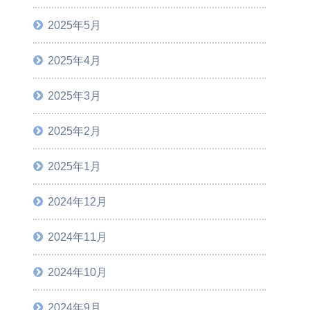
2025年5月
2025年4月
2025年3月
2025年2月
2025年1月
2024年12月
2024年11月
2024年10月
2024年9月