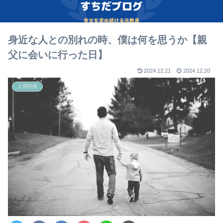
身近な人との別れの時、僕は何を思うか【親
父に会いに行った日】
2024.12.21
2024.12.20
人間関係