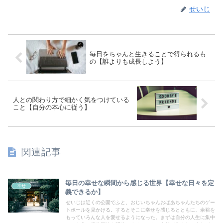
せいじ
毎日をちゃんと生きることで得られるも
の【誰よりも成長しよう】
人との関わり方で細かく気をつけている
こと【自分の本心に従う】
関連記事
毎日の幸せな瞬間から感じる世界【幸せな日々を定
幸せ
義できるか】
せいじは近くの公園でふと、おじいちゃんおばあちゃんたちのゲー
トボールを見かける。するとそこに幸せを感じるとともに、余裕を
もっていろんな人を愛せるようになった。まずは自分の人生に集中