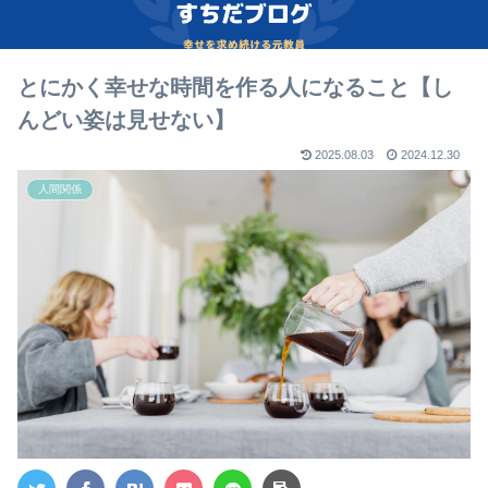
とにかく幸せな時間を作る人になること【し
んどい姿は見せない】
2025.08.03
2024.12.30
人間関係