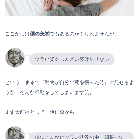
ここからは
僕の美学
でもあるのかもしれませんが、
ツラい姿やしんどい姿は見せない
という、まるで『動物が自分の死を悟った時』に見せるよ
うな、そんな行動をしてしまいます笑。
まず大前提として、仮に僕から、
僕はこんなにツラい状況の中、頑張って