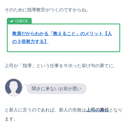
そのために指導教官がつくのですからね。
教員だからわかる「教えること」のメリット【人
の３倍努力する】
上司が「指導」という仕事をサボった挙げ句の果てに、
聞きに来ないお前が悪い
と新人に言うのであれば、新人の失敗は
上司の責任
となり
ます。