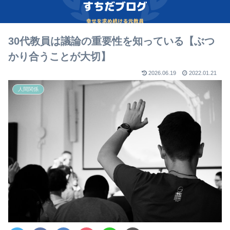
30代教員は議論の重要性を知っている【ぶつ
かり合うことが大切】
2026.06.19
2022.01.21
人間関係