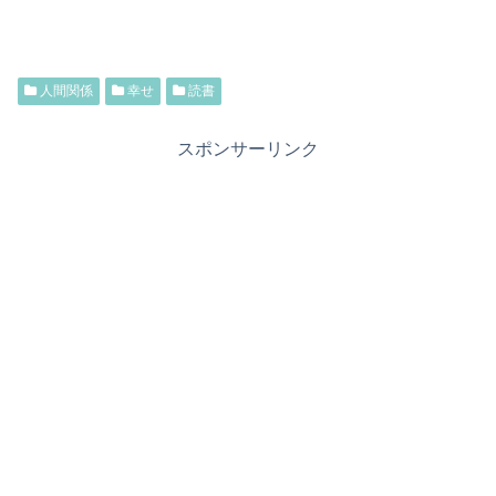
人間関係
幸せ
読書
スポンサーリンク