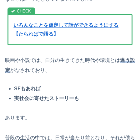
いろんなことを仮定して話ができるようにする
【たらればで語る】
映画や小説では、自分の生きてきた時代や環境とは
違う設
定
がなされており、
SFもあれば
実社会に寄せたストーリーも
あります。
普段の生活の中では、日常が当たり前となり、それが僕ら