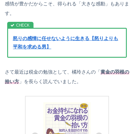
感情が豊かだからこそ、得られる「大きな感動」もありま
す。
怒りの感情に任せないように生きる【怒りよりも
平和を求める男】
さて最近は税金の勉強として、橘玲さんの「
黄金の羽根の
拾い方
」を長らく読んでいました。