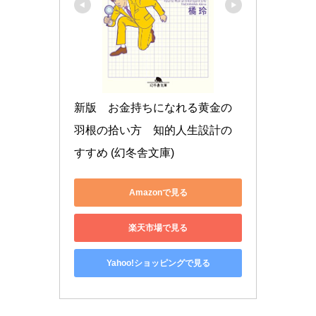
新版　お金持ちになれる黄金の
羽根の拾い方　知的人生設計の
すすめ (幻冬舎文庫)
Amazonで見る
楽天市場で見る
Yahoo!ショッピングで見る