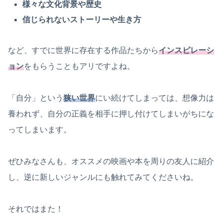
様々な文化背景や歴史
信じられないストーリーや生き方
など、すでに世界に存在する作品たちから
インスピレーシ
ョン
をもらうこともアリですよね。
「自分」という
狭い世界
にい続けてしまっては、想像力は
養われず、自分の正義を相手に押し付けてしまいがちにな
ってしまいます。
ぜひみなさんも、オススメの映画や本を周りの友人に紹介
し、逆に新しいジャンルにも触れてみてくださいね。
それではまた！