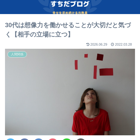
30代は想像力を働かせることが大切だと気づ
く【相手の立場に立つ】
2026.06.29
2022.03.28
人間関係