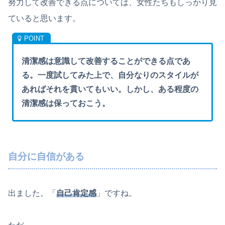
努力して改善できる点については、女性たちもしっかり見
ていると思います。
清潔感は意識して改善することができる点であ
る。一度試してみた上で、自分なりのスタイルが
あればそれを貫いてもいい。しかし、ある程度の
清潔感は保っておこう。
自分に自信がある
出ました。「
自己肯定感
」ですね。