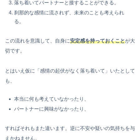
落ち着いてパートナーと接することができる。
刹那的な感情に流されず、未来のことも考えられ
る。
この流れを意識して、自身に
安定感を持っておくこと
が大
切です。
とはいえ仮に「感情の起伏がなく落ち着いて」いたとして
も、
本当に何も考えていなかったり、
パートナーに興味がなかったり、
すればそれもまた違います。逆に不安や疑いの気持ちを与
えかねません。