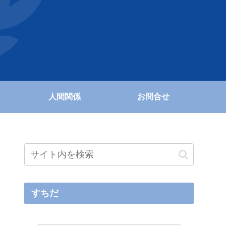
人間関係
お問合せ
すちだ