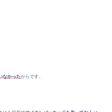
いなかった
からです。