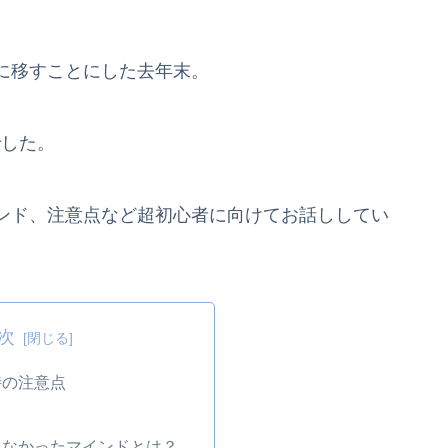
に移すことにした去年末。
でした。
ンド、注意点など超初心者に向けてお話ししてい
次
時の注意点
れなかったマインドとは？