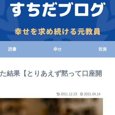
読書
幸せ
投資
みた結果【とりあえず黙って口座開
2021.12.23
2021.04.14