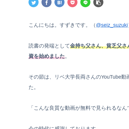
こんにちは。すずきです。（
@seiz_suzuki
読書の発端として
金持ち父さん、貧乏父さ
資を始めました
。
その節は、リベ大学長両さんのYouTub
た。
「こんな良質な動画が無料で見られるなん
今の時代に感謝しております。