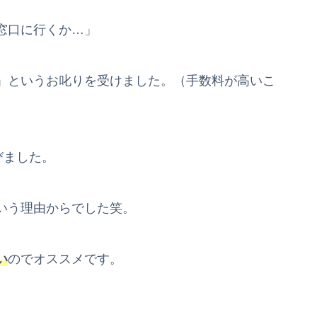
窓口に行くか…」
」というお叱りを受けました。（手数料が高いこ
びました。
いう理由からでした笑。
い
のでオススメです。