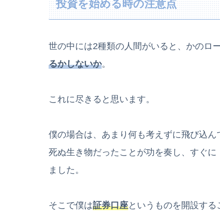
投資を始める時の注意点
世の中には2種類の人間がいると、かのロ
るかしないか
。
これに尽きると思います。
僕の場合は、あまり何も考えずに飛び込ん
死ぬ生き物だったことが功を奏し、すぐに
ました。
そこで僕は
証券口座
というものを開設する