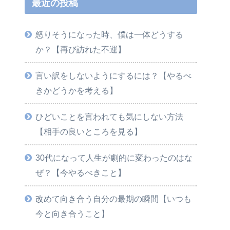
最近の投稿
怒りそうになった時、僕は一体どうする
か？【再び訪れた不運】
言い訳をしないようにするには？【やるべ
きかどうかを考える】
ひどいことを言われても気にしない方法
【相手の良いところを見る】
30代になって人生が劇的に変わったのはな
ぜ？【今やるべきこと】
改めて向き合う自分の最期の瞬間【いつも
今と向き合うこと】