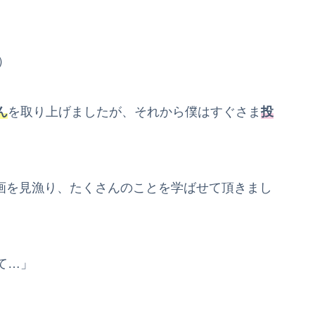
）
ん
を取り上げましたが、それから僕はすぐさま
投
e動画を見漁り、たくさんのことを学ばせて頂きまし
て…」