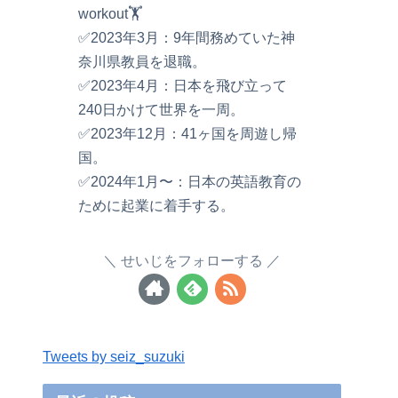
workout🏋️
✅2023年3月：9年間務めていた神
奈川県教員を退職。
✅2023年4月：日本を飛び立って
240日かけて世界を一周。
✅2023年12月：41ヶ国を周遊し帰
国。
✅2024年1月〜：日本の英語教育の
ために起業に着手する。
せいじをフォローする
Tweets by seiz_suzuki