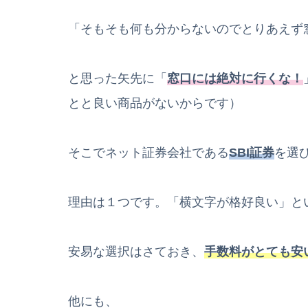
「そもそも何も分からないのでとりあえず
と思った矢先に「
窓口には絶対に行くな！
とと良い商品がないからです）
そこでネット証券会社である
SBI証券
を選
理由は１つです。「横文字が格好良い」と
安易な選択はさておき、
手数料がとても安
他にも、