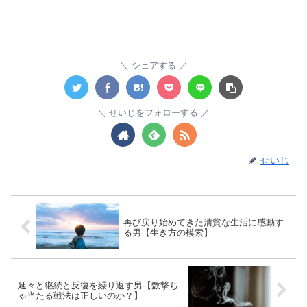
シェアする
せいじをフォローする
せいじ
再び戻り始めてきた清貧な生活に感動す
る男【生き方の模索】
延々と継続と反復を繰り返す男【数撃ち
ゃ当たる戦法は正しいのか？】