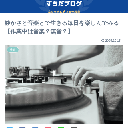
静かさと音楽とで生きる毎日を楽しんでみる
【作業中は音楽？無音？】
2025.10.15
投資