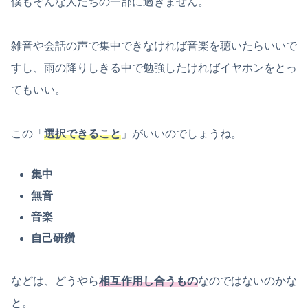
僕もそんな人たちの一部に過ぎません。
雑音や会話の声で集中できなければ音楽を聴いたらいいで
すし、雨の降りしきる中で勉強したければイヤホンをとっ
てもいい。
この「
選択できること
」がいいのでしょうね。
集中
無音
音楽
自己研鑽
などは、どうやら
相互作用し合うもの
なのではないのかな
と。