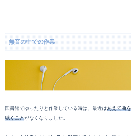
無音の中での作業
図書館でゆったりと作業している時は、最近は
あえて曲を
聴くこと
がなくなりました。