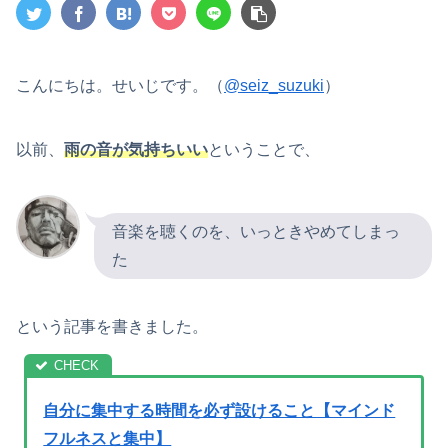
こんにちは。せいじです。（
@seiz_suzuki
）
以前、
雨の音が気持ちいい
ということで、
音楽を聴くのを、いっときやめてしまっ
た
という記事を書きました。
自分に集中する時間を必ず設けること【マインド
フルネスと集中】