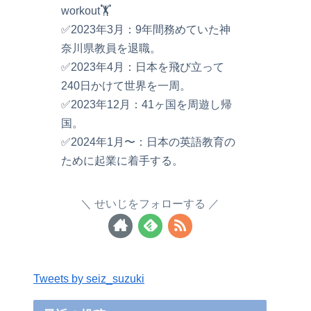
workout🏋️
✅2023年3月：9年間務めていた神
奈川県教員を退職。
✅2023年4月：日本を飛び立って
240日かけて世界を一周。
✅2023年12月：41ヶ国を周遊し帰
国。
✅2024年1月〜：日本の英語教育の
ために起業に着手する。
せいじをフォローする
Tweets by seiz_suzuki