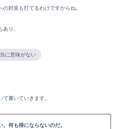
への対策も打てるわけですからね。
もあり、
当に意味がない
いて書いていきます。
い。何も得にならないのだ。