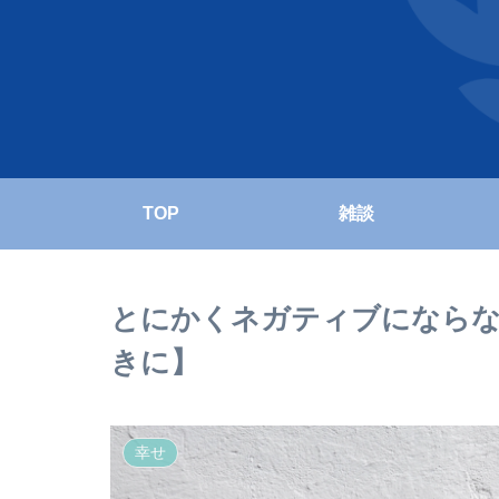
TOP
雑談
とにかくネガティブにならな
きに】
幸せ