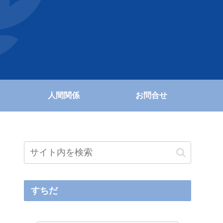
人間関係
お問合せ
すちだ