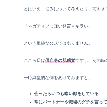
とはいえ、悩みについて考えたり、前向き
「ネガティブっぽい発言＝キラい」
という単純な公式ではありません。
ここら辺は
僕自身の肌感覚
ですし、その時
一応典型的な例をあげてみますと、
会ったらいつも暗い顔をしている
常にパートナーや職場のグチを言っ