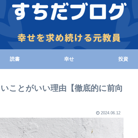
読書
幸せ
投資
いことがいい理由【徹底的に前向
2024.06.12