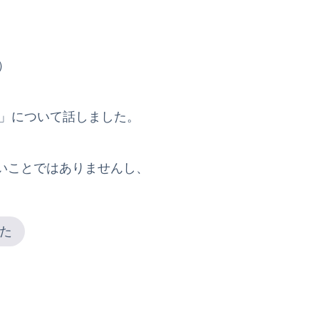
）
」について話しました。
いことではありませんし、
た