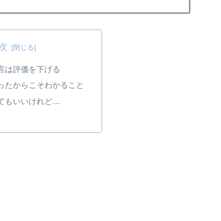
次
言は評価を下げる
ったからこそわかること
てもいいけれど…