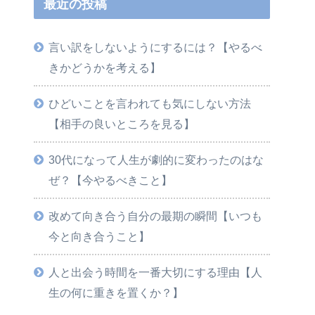
最近の投稿
言い訳をしないようにするには？【やるべ
きかどうかを考える】
ひどいことを言われても気にしない方法
【相手の良いところを見る】
30代になって人生が劇的に変わったのはな
ぜ？【今やるべきこと】
改めて向き合う自分の最期の瞬間【いつも
今と向き合うこと】
人と出会う時間を一番大切にする理由【人
生の何に重きを置くか？】