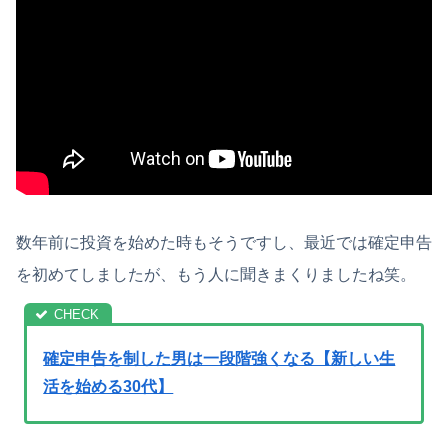
数年前に投資を始めた時もそうですし、最近では確定申告
を初めてしましたが、もう人に聞きまくりましたね笑。
確定申告を制した男は一段階強くなる【新しい生
活を始める30代】