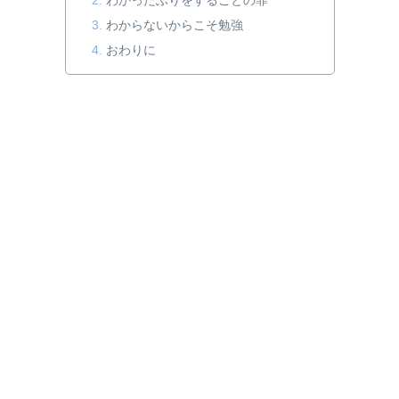
わかったふりをすることの罪
わからないからこそ勉強
おわりに