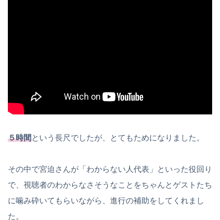
５時間
という長尺でしたが、とてもためになりました。
その中で宮迫さんが「わからない人代表」といった役回り
で、視聴者のわからなさそうなことをちゃんとゲストたち
に噛み砕いてもらいながら、進行の補助をしてくれまし
た。