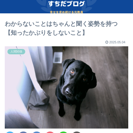
わからないことはちゃんと聞く姿勢を持つ
【知ったかぶりをしないこと】
2025.05.04
人間関係