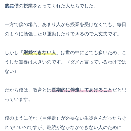
的に
僕の授業をとってくれた人たちでした。
一方で僕の場合、あまり人から授業を受けなくても、毎日
のように勉強したり運動したりできるので大丈夫です。
しかし「
継続
できない人
」は世の中にとても多いため、こ
うした需要は大きいのです。（ダメと言っているわけでは
ない）
だから僕は、教育とは
長期的に伴走してあげること
だと思
っています。
僕のようにそれ（＝伴走）が必要ない生徒さんだったらそ
れでいいのですが、継続がなかなかできない人のために