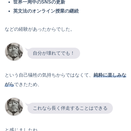
世界一周中のSNSの更新
英文法のオンライン授業の継続
などの経験があったからでした。
自分が壊れてでも！
という自己犠牲の気持ちからではなくて、
純粋に楽しみな
がら
できたため、
これなら長く伴走することはできる
と感じましたね。