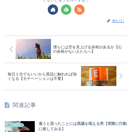
せいじをフォローする
せいじ
僕らには空を見上げる余裕があるか【心
の余裕がない人たちへ】
毎日１分でもいいから英語に触れれば強
くなる【モチベーションは不要】
関連記事
違うと思ったことには異議を唱える男【実際に行動
人間関係
に移してみる】