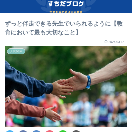
ずっと伴走できる先生でいられるように【教
育において最も大切なこと】
2024.03.13
人間関係