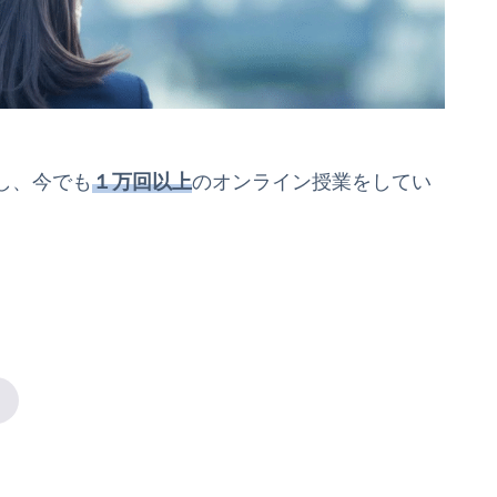
し、今でも
１万回以上
のオンライン授業をしてい