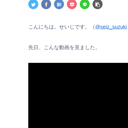
こんにちは。せいじです。（
@seiz_suzuki
先日、こんな動画を見ました。