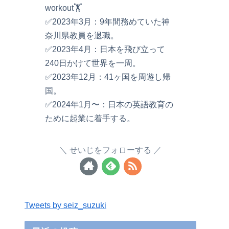
workout🏋️
✅2023年3月：9年間務めていた神
奈川県教員を退職。
✅2023年4月：日本を飛び立って
240日かけて世界を一周。
✅2023年12月：41ヶ国を周遊し帰
国。
✅2024年1月〜：日本の英語教育の
ために起業に着手する。
せいじをフォローする
Tweets by seiz_suzuki