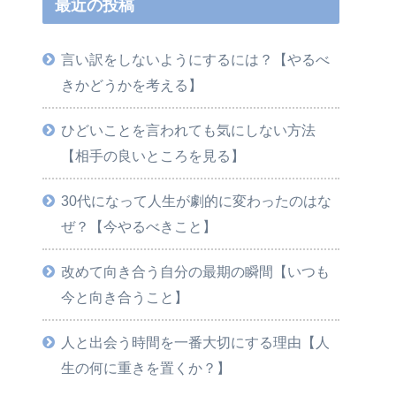
最近の投稿
言い訳をしないようにするには？【やるべ
きかどうかを考える】
ひどいことを言われても気にしない方法
【相手の良いところを見る】
30代になって人生が劇的に変わったのはな
ぜ？【今やるべきこと】
改めて向き合う自分の最期の瞬間【いつも
今と向き合うこと】
人と出会う時間を一番大切にする理由【人
生の何に重きを置くか？】