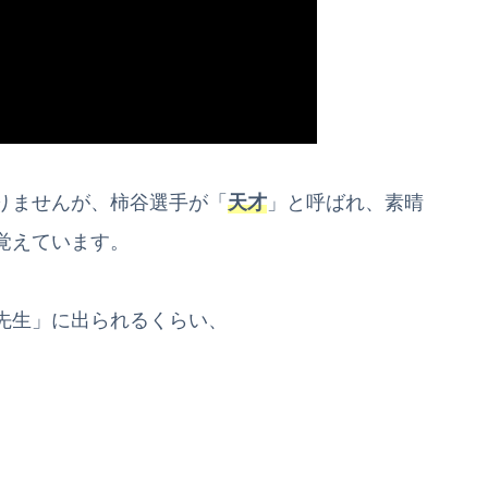
りませんが、柿谷選手が「
天才
」と呼ばれ、素晴
覚えています。
先生」に出られるくらい、