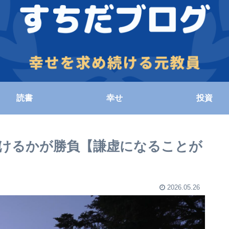
読書
幸せ
投資
けるかが勝負【謙虚になることが
2026.05.26