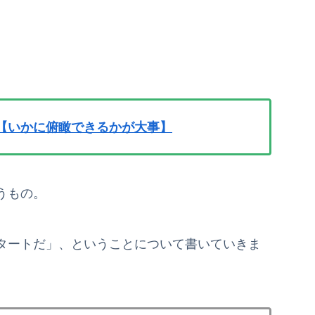
【いかに俯瞰できるかが大事】
うもの。
タートだ」、ということについて書いていきま