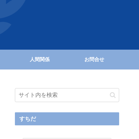
人間関係
お問合せ
すちだ