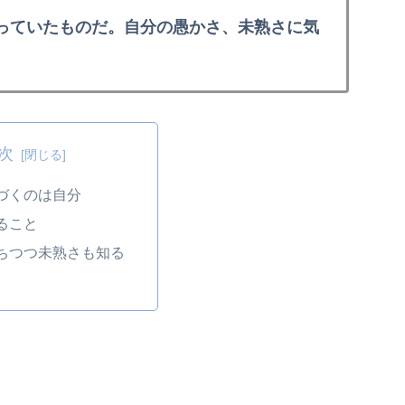
っていたものだ。自分の愚かさ、未熟さに気
次
づくのは自分
ること
ちつつ未熟さも知る