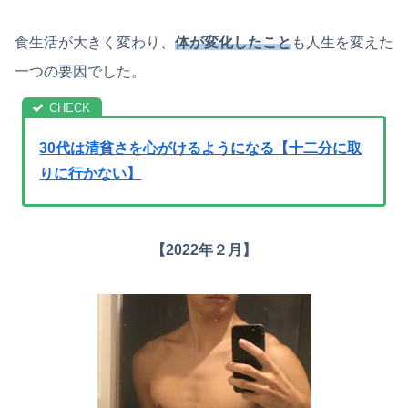
食生活が大きく変わり、
体が変化したこと
も人生を変えた
一つの要因でした。
30代は清貧さを心がけるようになる【十二分に取
りに行かない】
【2022年２月】