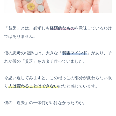
「貧乏」とは、必ずしも
経済的なもの
を意味しているわけ
ではありません。
僕の思考の根源には、大きな「
貧困マインド
」があり、そ
れが僕の「貧乏」をカタチ作っていました。
今思い返してみますと、この根っこの部分が変わらない限
り
人は変わることはできない
のだと感じています。
僕の「過去」の一体何がいけなかったのか。