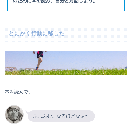
のために本を読み、自分と対話しよう。
とにかく行動に移した
本を読んで、
ふむふむ。なるほどなぁ〜