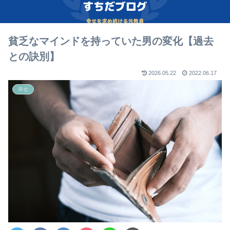
貧乏なマインドを持っていた男の変化【過去
との訣別】
2026.05.22
2022.06.17
幸せ