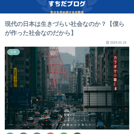
現代の日本は生きづらい社会なのか？【僕ら
が作った社会なのだから】
2024.02.19
読書