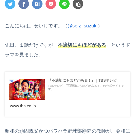
こんにちは。せいじです。（
@seiz_suzuki
）
先日、１話だけですが「
不適切にもほどがある
」というド
ラマを見ました。
『不適切にもほどがある！』｜TBSテレビ
TBSテレビ 『不適切にもほどがある！』の公式サイトで
す。
www.tbs.co.jp
昭和の頑固親父かつパワハラ野球部顧問の教師が、令和に