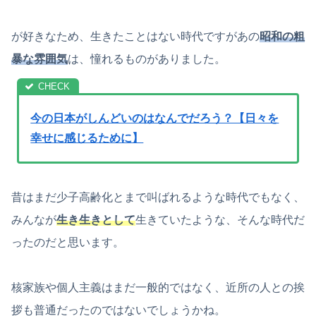
が好きなため、生きたことはない時代ですがあの
昭和の粗
暴な雰囲気
は、憧れるものがありました。
今の日本がしんどいのはなんでだろう？【日々を
幸せに感じるために】
昔はまだ少子高齢化とまで叫ばれるような時代でもなく、
みんなが
生き生きとして
生きていたような、そんな時代だ
ったのだと思います。
核家族や個人主義はまだ一般的ではなく、近所の人との挨
拶も普通だったのではないでしょうかね。