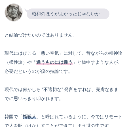
昭和のほうがよかったじゃないか！
と結論づけたいのではありません。
現代にはびこる「悪い空気」に対して、昔ながらの精神論
（根性論）や「
違うものには違う
」と物申すような人が、
必要だというのが僕の持論です。
現代では何かしら “不適切な” 発言をすれば、完膚なきま
でに思いっきり叩かれます。
韓国で「
指殺人
」と呼ばれているように、今ではリモート
で人を貶（けな）すことができてしまう世の中です。