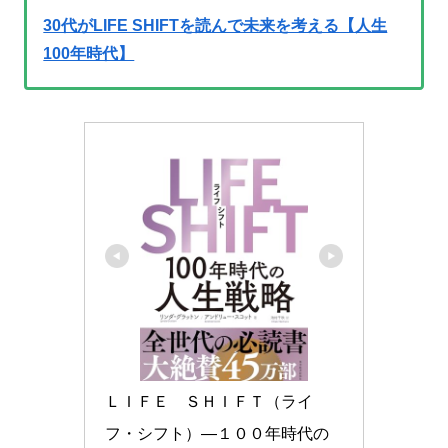
30代がLIFE SHIFTを読んで未来を考える【人生
100年時代】
ＬＩＦＥ　ＳＨＩＦＴ（ライ
フ・シフト）―１００年時代の