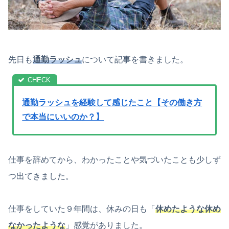
先日も
通勤ラッシュ
について記事を書きました。
通勤ラッシュを経験して感じたこと【その働き方
で本当にいいのか？】
仕事を辞めてから、わかったことや気づいたことも少しず
つ出てきました。
仕事をしていた９年間は、休みの日も「
休めたような休め
なかったような
」感覚がありました。