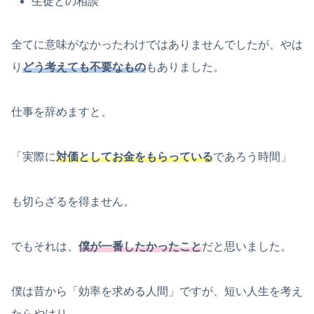
生徒との相談
全てに意味がなかったわけではありませんでしたが、やは
り
どう考えても不要なもの
もありました。
仕事を辞めますと、
「実際に
対価としてお金をもらっている
であろう時間」
も切らざるを得ません。
でもそれは、
僕が一番したかったこと
だと思いました。
僕は昔から「効率を求める人間」ですが、短い人生を考え
たらやはり、