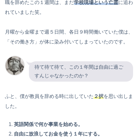
職を辞めたこの１週間は、まだ
学校現場という亡霊
に追わ
れていました笑。
月曜から金曜まで週５日間、各日９時間働いていた僕は、
「その働き方」が体に染み付いてしまっていたのです。
待て待て待て、この１年間は自由に過ご
すんじゃなかったのか？
ふと、僕が教員を辞める時に出していた
２択
を思い出しま
した。
英語関係で何か事業を始める。
自由に放浪してお金を使う１年にする。