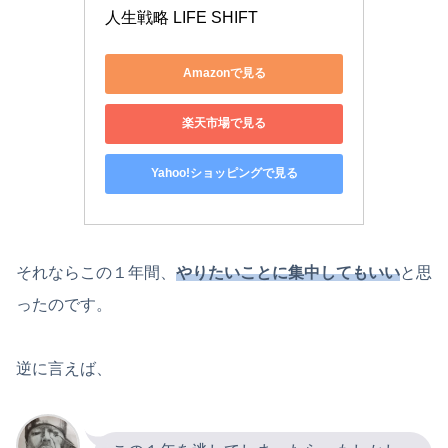
人生戦略 LIFE SHIFT
Amazonで見る
楽天市場で見る
Yahoo!ショッピングで見る
それならこの１年間、
やりたいことに集中
してもいい
と思
ったのです。
逆に言えば、