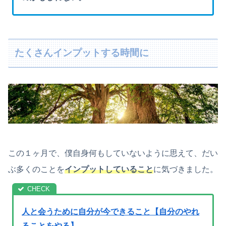
たくさんインプットする時間に
この１ヶ月で、僕自身何もしていないように思えて、だい
ぶ多くのことを
インプットしていること
に気づきました。
人と会うために自分が今できること【自分のやれ
ることをやる】