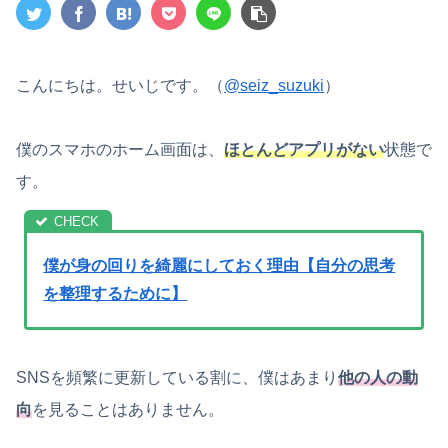
こんにちは。せいじです。（
@seiz_suzuki
）
僕のスマホのホーム画面は、
ほとんどアプリがない
状態で
す。
僕が身の回りを綺麗にしておく理由【自分の思考
を整理するために】
SNSを頻繁に更新している割に、僕はあまり
他の人の動
向
を見ることはありません。