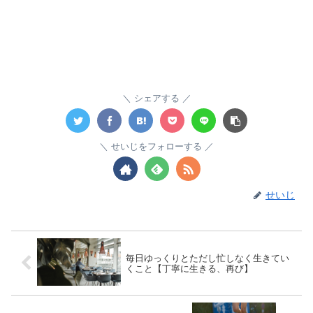
シェアする
せいじをフォローする
せいじ
毎日ゆっくりとただし忙しなく生きてい
くこと【丁寧に生きる、再び】