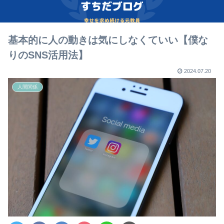
基本的に人の動きは気にしなくていい【僕な
りのSNS活用法】
2024.07.20
人間関係