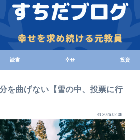
読書
幸せ
投資
分を曲げない【雪の中、投票に行
2026.02.08