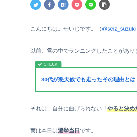
こんにちは。せいじです。（
@seiz_suzuki
以前、雪の中でランニングしたことがあり
30代が悪天候でも走ったその理由と
それは、自分に曲げられない「
やると決め
実は本日は
選挙当日
です。