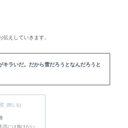
お伝えしていきます。
がキラいだ。だから雪だろうとなんだろうと
次
徹
不尽には負けない