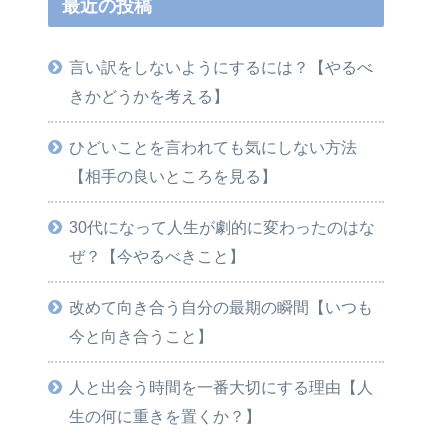
最近の投稿
言い訳をしないようにするには？【やるべ
きかどうかを考える】
ひどいことを言われても気にしない方法
【相手の良いところを見る】
30代になって人生が劇的に変わったのはな
ぜ？【今やるべきこと】
改めて向き合う自分の最期の瞬間【いつも
今と向き合うこと】
人と出会う時間を一番大切にする理由【人
生の何に重きを置くか？】