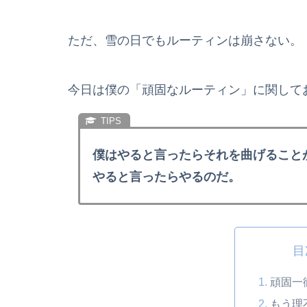
ただ、雪の日でもルーティンは崩さない。
今日は僕の「頑固なルーティン」に関して
僕はやると言ったらそれを曲げること
やると言ったらやるのだ。
目
頑固一
もう理