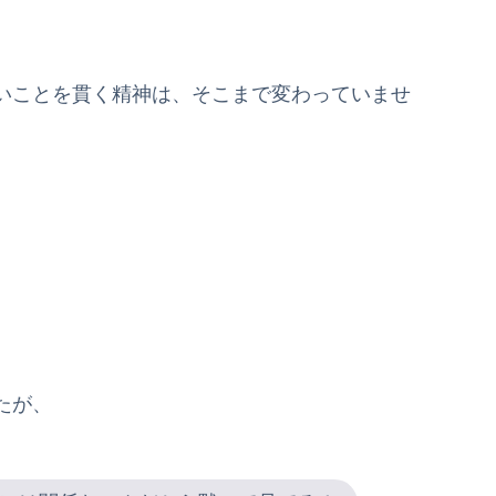
いことを貫く精神は、そこまで変わっていませ
たが、