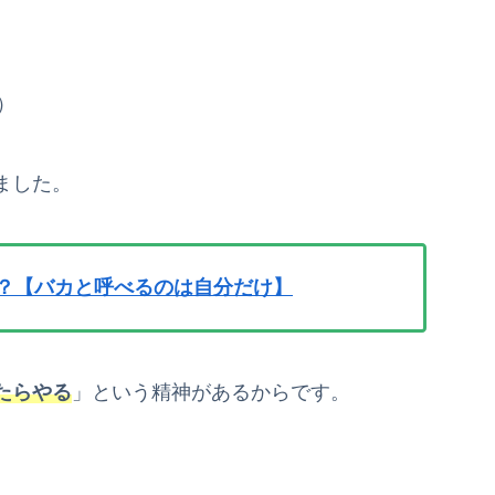
）
ました。
は？【バカと呼べるのは自分だけ】
たらやる
」という精神があるからです。