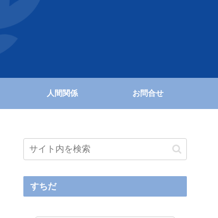
人間関係
お問合せ
すちだ