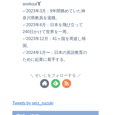
workout🏋️
✅2023年3月：9年間務めていた神
奈川県教員を退職。
✅2023年4月：日本を飛び立って
240日かけて世界を一周。
✅2023年12月：41ヶ国を周遊し帰
国。
✅2024年1月〜：日本の英語教育の
ために起業に着手する。
せいじをフォローする
Tweets by seiz_suzuki