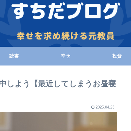
読書
幸せ
投資
中しよう【最近してしまうお昼寝
2025.04.23