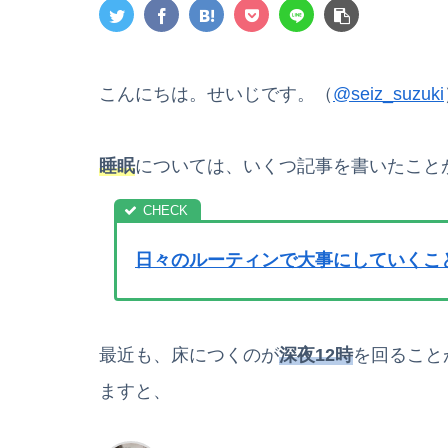
こんにちは。せいじです。（
@seiz_suzuki
睡眠
については、いくつ記事を書いたこと
日々のルーティンで大事にしていくこ
最近も、床につくのが
深夜12時
を回ること
ますと、