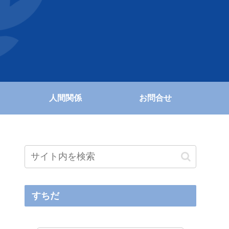
人間関係
お問合せ
すちだ