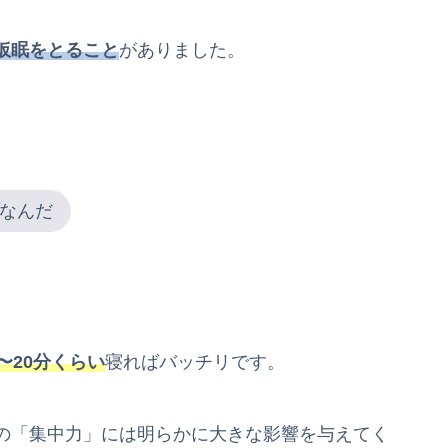
仮眠をとること
がありました。
なんだ
5〜20分くらい
寝ればバッチリです。
の「集中力」には明らかに大きな影響を与えてく