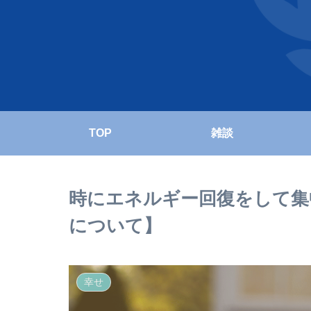
TOP
雑談
時にエネルギー回復をして集
について】
幸せ