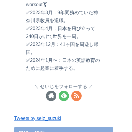
workout🏋️
✅2023年3月：9年間務めていた神
奈川県教員を退職。
✅2023年4月：日本を飛び立って
240日かけて世界を一周。
✅2023年12月：41ヶ国を周遊し帰
国。
✅2024年1月〜：日本の英語教育の
ために起業に着手する。
せいじをフォローする
Tweets by seiz_suzuki