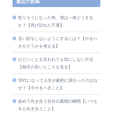
最近の投稿
怒りそうになった時、僕は一体どうする
か？【再び訪れた不運】
言い訳をしないようにするには？【やるべ
きかどうかを考える】
ひどいことを言われても気にしない方法
【相手の良いところを見る】
30代になって人生が劇的に変わったのはな
ぜ？【今やるべきこと】
改めて向き合う自分の最期の瞬間【いつも
今と向き合うこと】