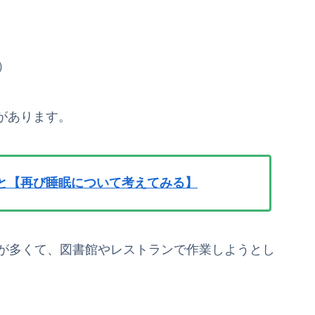
）
があります。
と【再び睡眠について考えてみる】
が多くて、図書館やレストランで作業しようとし