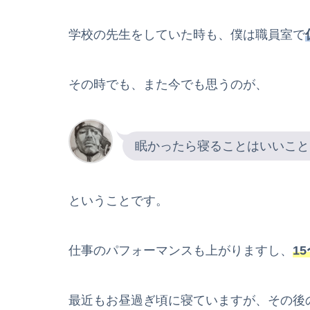
学校の先生をしていた時も、僕は職員室で
その時でも、また今でも思うのが、
眠かったら寝ることはいいこと
ということです。
仕事のパフォーマンスも上がりますし、
1
最近もお昼過ぎ頃に寝ていますが、その後