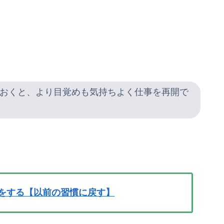
おくと、より目覚めも気持ちよく仕事を再開で
善をする【以前の習慣に戻す】