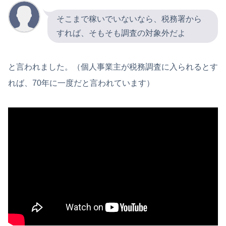
そこまで稼いでいないなら、税務署から
すれば、そもそも調査の対象外だよ
と言われました。（個人事業主が税務調査に入られるとす
れば、70年に一度だと言われています）