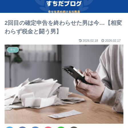
2回目の確定申告を終わらせた男は今…【相変
わらず税金と闘う男】
2026.02.18
2026.02.17
幸せ