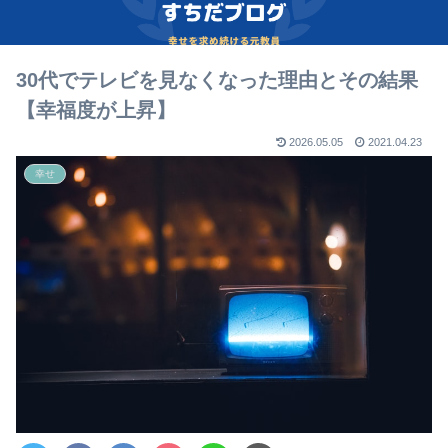
30代でテレビを見なくなった理由とその結果
【幸福度が上昇】
2026.05.05
2021.04.23
幸せ