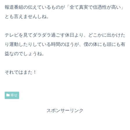
報道番組の伝えているものが「全て真実で信憑性が高い」
とも言えませんしね。
テレビを見てダラダラ過ごす休日より、どこかに出かけた
り運動したりしている時間のほうが、僕の体にも頭にも有
益なのでしょうね。
それではまた！
幸せ
スポンサーリンク