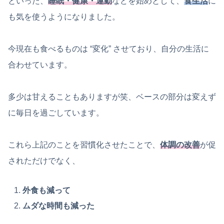
といった、
睡眠・健康・運動
などを始めとして、
食生活
に
も気を使うようになりました。
今現在も食べるものは “変化” させており、自分の生活に
合わせています。
多少は甘えることもありますが笑、ベースの部分は変えず
に毎日を過ごしています。
これら上記のことを習慣化させたことで、
体調の改善
が促
されただけでなく、
外食も減って
ムダな時間も減った