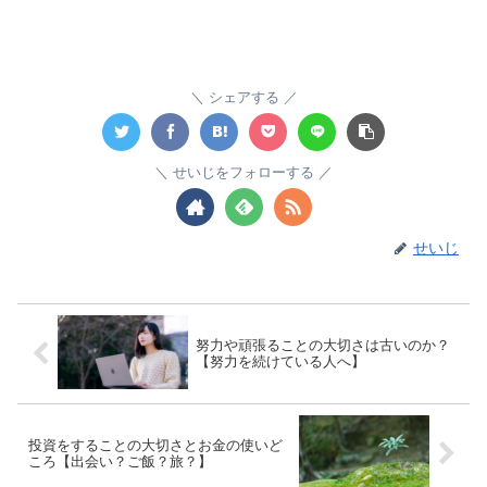
シェアする
せいじをフォローする
せいじ
努力や頑張ることの大切さは古いのか？
【努力を続けている人へ】
投資をすることの大切さとお金の使いど
ころ【出会い？ご飯？旅？】