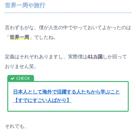
世界一周や旅行
言わずもがな、僕が人生の中でやっておいてよかったのは
「
世界一周
」でしたね。
定義はそれぞれありますし、実際僕は
41カ国
しか回って
おりません笑。
日本人として海外で活躍する人たちから学ぶこと
【すでにすごい人ばかり】
それでも、