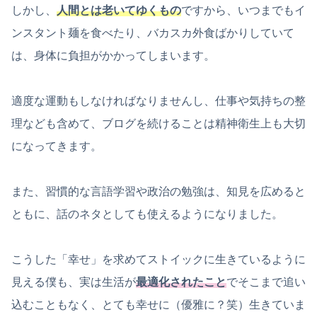
しかし、
人間とは老いてゆくもの
ですから、いつまでもイ
ンスタント麺を食べたり、バカスカ外食ばかりしていて
は、身体に負担がかかってしまいます。
適度な運動もしなければなりませんし、仕事や気持ちの整
理なども含めて、ブログを続けることは精神衛生上も大切
になってきます。
また、習慣的な言語学習や政治の勉強は、知見を広めると
ともに、話のネタとしても使えるようになりました。
こうした「幸せ」を求めてストイックに生きているように
見える僕も、実は生活が
最適化されたこと
でそこまで追い
込むこともなく、とても幸せに（優雅に？笑）生きていま