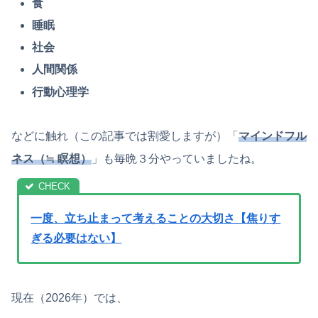
食
睡眠
社会
人間関係
行動心理学
などに触れ（この記事では割愛しますが）「
マインドフル
ネス（≒ 瞑想）
」も毎晩３分やっていましたね。
一度、立ち止まって考えることの大切さ【焦りす
ぎる必要はない】
現在（2026年）では、