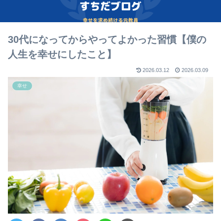
30代になってからやってよかった習慣【僕の
人生を幸せにしたこと】
2026.03.12
2026.03.09
幸せ