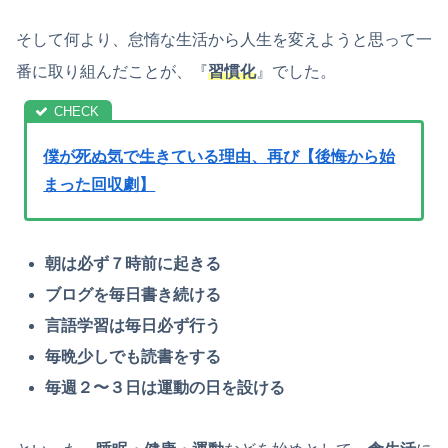
そして何より、怠惰な生活から人生を変えようと思って一
番に取り組んだことが、『
習慣化
』でした。
僕が死ぬ気で生きている理由、再び【後悔から始
まった回収劇】
朝は必ず７時前に起きる
ブログを毎日書き続ける
言語学習は毎日必ず行う
毎晩少しでも読書をする
毎週２〜３日は運動の日を設ける