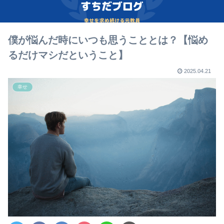
僕が悩んだ時にいつも思うこととは？【悩め
るだけマシだということ】
2025.04.21
幸せ