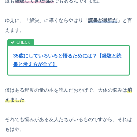
度も
経験してきた悩み
でもあるんですよね。
ゆえに、「解決」に導くならやはり「
読書
が最強だ
」と言
えます。
35歳にしていろいろと悟るためには？【経験と読
書と考え方が全て】
僕はある程度の量の本を読んだおかげで、大体の悩みは
消
えました
。
それでも悩みがある友人たちがいるものですから、それは
もはや、