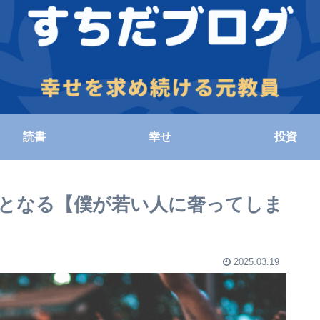
読書
幸せ
投資
となる【僕が若い人に奢ってしま
2025.03.19