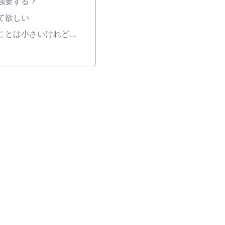
強要する？
て欲しい
ことは小さいけれど…