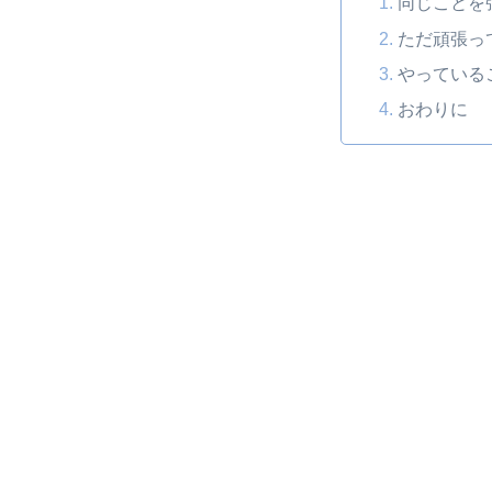
同じことを
ただ頑張っ
やっている
おわりに