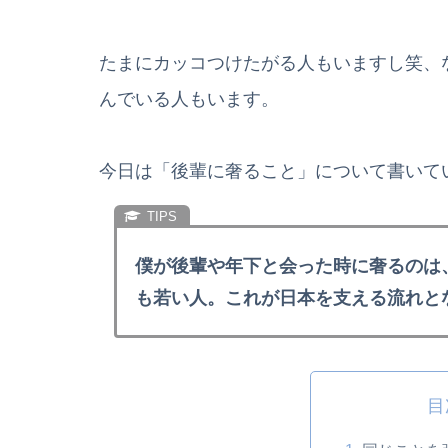
たまにカッコつけたがる人もいますし笑、
んでいる人もいます。
今日は「後輩に奢ること」について書いて
僕が後輩や年下と会った時に奢るのは
も若い人。これが日本を支える流れと
目