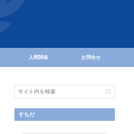
人間関係
お問合せ
すちだ