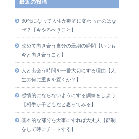
最近の投稿
30代になって人生が劇的に変わったのはな
ぜ？【今やるべきこと】
改めて向き合う自分の最期の瞬間【いつも
今と向き合うこと】
人と出会う時間を一番大切にする理由【人
生の何に重きを置くか？】
感情的にならないようにする訓練をしよう
【相手が子どもだと思ってみる】
基本的な部分を大事にすれば大丈夫【節制
をして時にチートする】