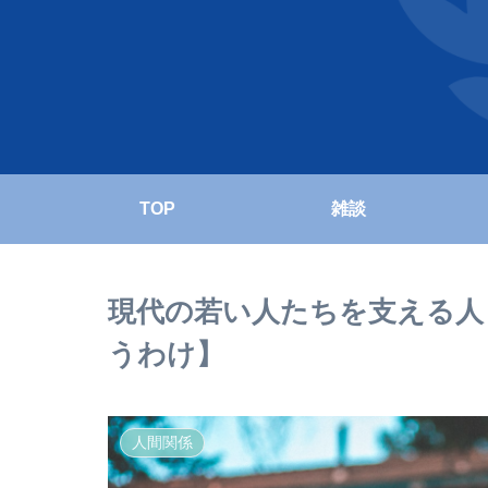
TOP
雑談
現代の若い人たちを支える人
うわけ】
人間関係