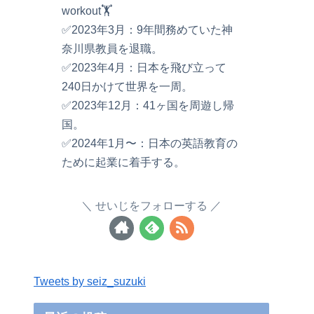
workout🏋️
✅2023年3月：9年間務めていた神
奈川県教員を退職。
✅2023年4月：日本を飛び立って
240日かけて世界を一周。
✅2023年12月：41ヶ国を周遊し帰
国。
✅2024年1月〜：日本の英語教育の
ために起業に着手する。
せいじをフォローする
Tweets by seiz_suzuki