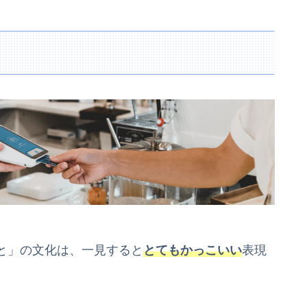
と」の文化は、一見すると
とてもかっこいい
表現