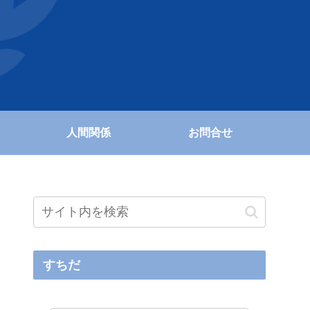
人間関係
お問合せ
すちだ