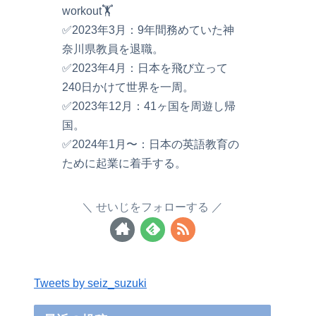
workout🏋️
✅2023年3月：9年間務めていた神
奈川県教員を退職。
✅2023年4月：日本を飛び立って
240日かけて世界を一周。
✅2023年12月：41ヶ国を周遊し帰
国。
✅2024年1月〜：日本の英語教育の
ために起業に着手する。
せいじをフォローする
Tweets by seiz_suzuki