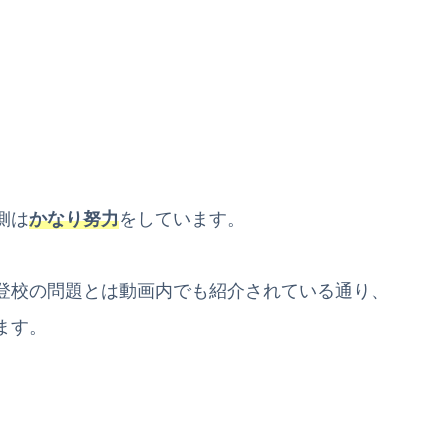
側は
かなり努力
をしています。
登校の問題とは動画内でも紹介されている通り、
ます。