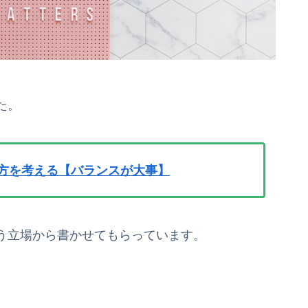
た。
り方を考える【バランスが大事】
う立場から書かせてもらっています。
。