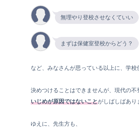
無理やり登校させなくていい
まずは保健室登校からどう？
など、みなさんが思っている以上に、学校
決めつけることはできませんが、現代の不
いじめが原因ではないこと
がしばしばあり
ゆえに、先生方も、