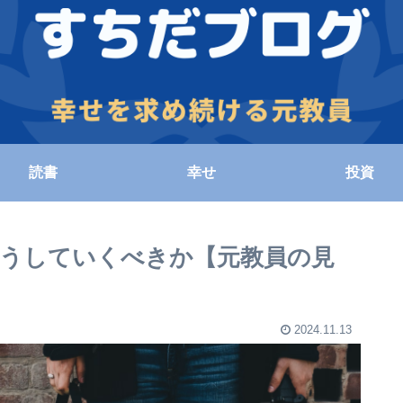
読書
幸せ
投資
うしていくべきか【元教員の見
2024.11.13