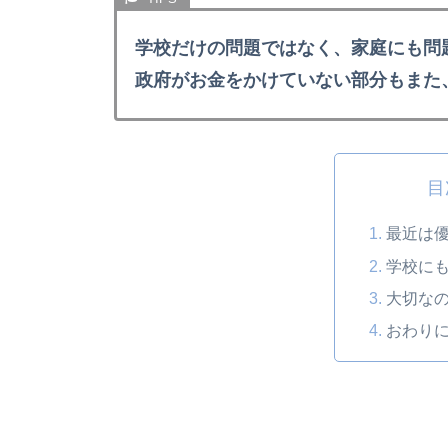
学校だけの問題ではなく、家庭にも問
政府がお金をかけていない部分もまた
目
最近は
学校に
大切な
おわり