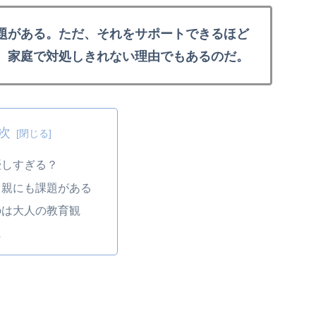
題がある。ただ、それをサポートできるほど
、家庭で対処しきれない理由でもあるのだ。
次
優しすぎる？
も親にも課題がある
のは大人の教育観
に