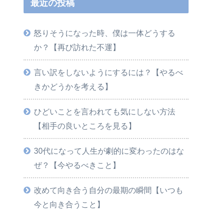
最近の投稿
怒りそうになった時、僕は一体どうする
か？【再び訪れた不運】
言い訳をしないようにするには？【やるべ
きかどうかを考える】
ひどいことを言われても気にしない方法
【相手の良いところを見る】
30代になって人生が劇的に変わったのはな
ぜ？【今やるべきこと】
改めて向き合う自分の最期の瞬間【いつも
今と向き合うこと】