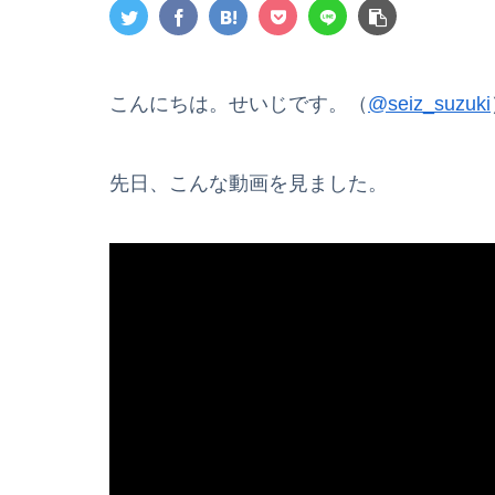
こんにちは。せいじです。（
@seiz_suzuki
先日、こんな動画を見ました。