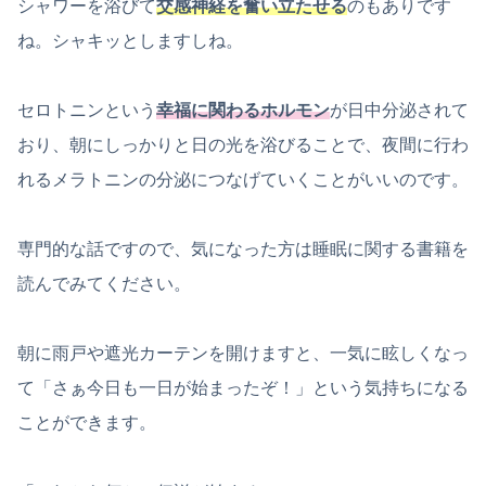
シャワーを浴びて
交感神経を奮い立たせる
のもありです
ね。シャキッとしますしね。
セロトニンという
幸福に関わるホルモン
が日中分泌されて
おり、朝にしっかりと日の光を浴びることで、夜間に行わ
れるメラトニンの分泌につなげていくことがいいのです。
専門的な話ですので、気になった方は睡眠に関する書籍を
読んでみてください。
朝に雨戸や遮光カーテンを開けますと、一気に眩しくなっ
て「さぁ今日も一日が始まったぞ！」という気持ちになる
ことができます。