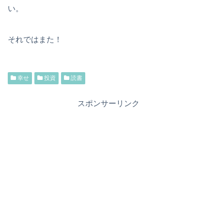
い。
それではまた！
幸せ
投資
読書
スポンサーリンク