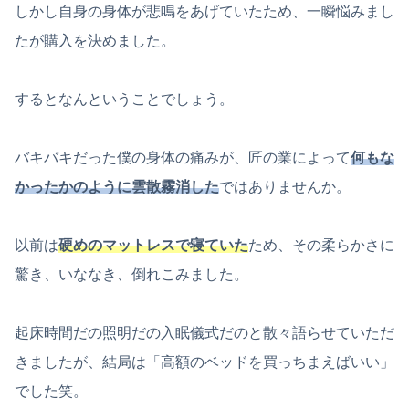
しかし自身の身体が悲鳴をあげていたため、一瞬悩みまし
たが購入を決めました。
するとなんということでしょう。
バキバキだった僕の身体の痛みが、匠の業によって
何もな
かったかのように雲散霧消した
ではありませんか。
以前は
硬めのマットレスで寝ていた
ため、その柔らかさに
驚き、いななき、倒れこみました。
起床時間だの照明だの入眠儀式だのと散々語らせていただ
きましたが、結局は「高額のベッドを買っちまえばいい」
でした笑。