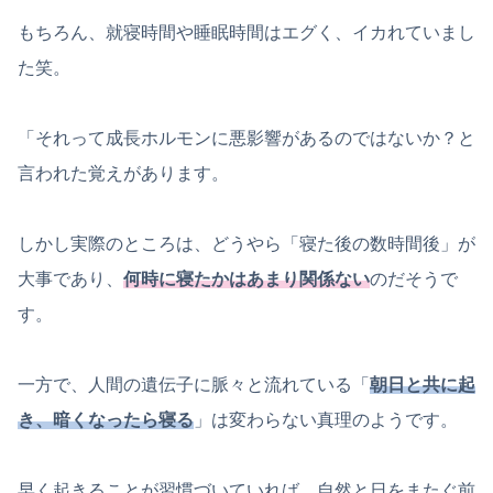
もちろん、就寝時間や睡眠時間はエグく、イカれていまし
た笑。
「それって成長ホルモンに悪影響があるのではないか？と
言われた覚えがあります。
しかし実際のところは、どうやら「寝た後の数時間後」が
大事であり、
何時に寝たかはあまり関係ない
のだそうで
す。
一方で、人間の遺伝子に脈々と流れている「
朝日と共に起
き、暗くなったら寝る
」は変わらない真理のようです。
早く起きることが習慣づいていれば、自然と日をまたぐ前