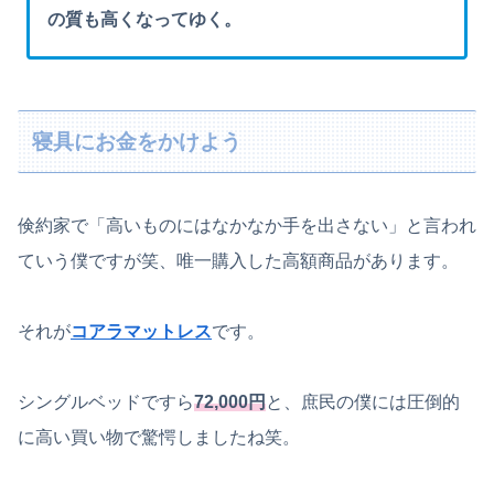
の質も高くなってゆく。
寝具にお金をかけよう
倹約家で「高いものにはなかなか手を出さない」と言われ
ていう僕ですが笑、唯一購入した高額商品があります。
それが
コアラマットレス
です。
シングルベッドですら
72,000円
と、庶民の僕には圧倒的
に高い買い物で驚愕しましたね笑。