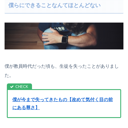
僕らにできることなんてほとんどない
僕が教員時代だった頃も、生徒を失ったことがありまし
た。
僕が今まで失ってきたもの【改めて気付く目の前
にある尊さ】