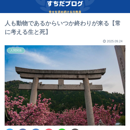
人も動物であるからいつか終わりが来る【常
に考える生と死】
2025.09.24
人間関係